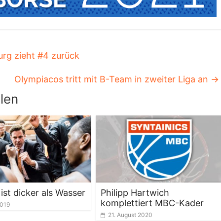
rg zieht #4 zurück
Olympiacos tritt mit B-Team in zweiter Liga an
→
len
ist dicker als Wasser
Philipp Hartwich
komplettiert MBC-Kader
2019
21. August 2020