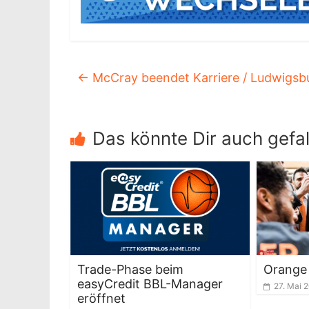
←
McCray beendet Karriere / Ludwigsbu
Das könnte Dir auch gefal
Trade-Phase beim
Orange 
easyCredit BBL-Manager
27. Mai 
eröffnet