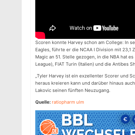
Scoren konnte Harvey schon am College: In se
Eagles, führte er die NCAA I Division mit 23,
Magic an 51. Stelle gezogen, in die NBA hat es
League), FIAT Turin (Italien) und die Antibes 
„Tyler Harvey ist ein exzellenter Scorer und 
heraus kreieren kann und darüber hinaus auch a
Lakovic seinen fünften Neuzugang.
Quelle:
ratiopharm ulm