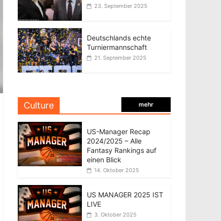
23. September 2025
Deutschlands echte
Turniermannschaft
21. September 2025
Culture
mehr
US-Manager Recap
2024/2025 – Alle
Fantasy Rankings auf
einen Blick
14. Oktober 2025
US MANAGER 2025 IST
LIVE
3. Oktober 2025