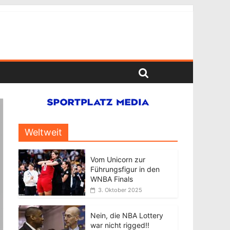
Weltweit
Vom Unicorn zur
Führungsfigur in den
WNBA Finals
3. Oktober 2025
Nein, die NBA Lottery
war nicht rigged!!