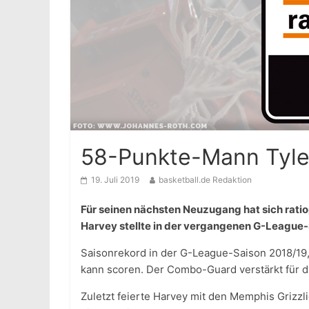
58-Punkte-Mann Tyle
19. Juli 2019
basketball.de Redaktion
Für seinen nächsten Neuzugang hat sich rati
Harvey stellte in der vergangenen G-League-
Saisonrekord in der G-League-Saison 2018/19,
kann scoren. Der Combo-Guard verstärkt für d
Zuletzt feierte Harvey mit den Memphis Grizzl