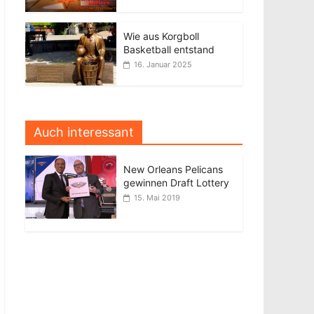
Wie aus Korgboll
Basketball entstand
16. Januar 2025
Auch interessant
New Orleans Pelicans
gewinnen Draft Lottery
15. Mai 2019