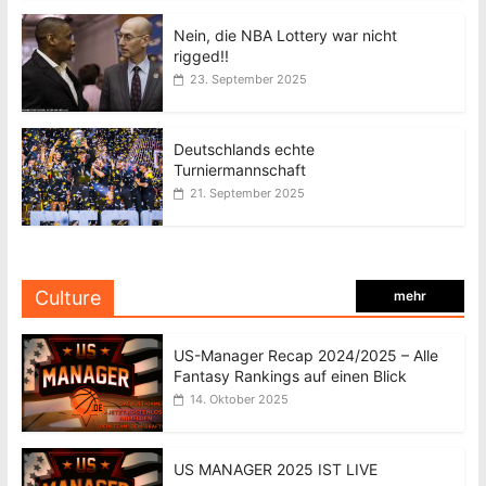
Nein, die NBA Lottery war nicht
rigged!!
23. September 2025
Deutschlands echte
Turniermannschaft
21. September 2025
Culture
mehr
US-Manager Recap 2024/2025 – Alle
Fantasy Rankings auf einen Blick
14. Oktober 2025
US MANAGER 2025 IST LIVE