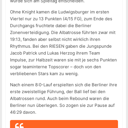
würde sich am Spieltag entscheiden.
Ohne Knight kamen die Ludwigsburger im ersten
Viertel nur zu 13 Punkten (4/15 FG), zum Ende des
Durchgangs fruchtete dabei die Berliner
Zonenverteidigung. Die Albatrosse führten zwar mit
19:13, fanden aber selbst nicht wirklich ihren
Rhythmus. Bei den RIESEN gaben die Jungspunde
Jacob Patrick und Lukas Herzog ihrem Team
Impulse, zur Halbzeit waren sie mit je sechs Punkten
sogar teaminterne Topscorer – doch von den
verbliebenen Stars kam zu wenig.
Nach einem 8:0-Lauf erspielten sich die Berliner ihre
erste zweistellige Führung, der Ball lief bei den
Albatrossen rund. Auch beim Rebound waren die
Berliner nun überlegen. So zogen sie zur Pause auf
46:29 davon.