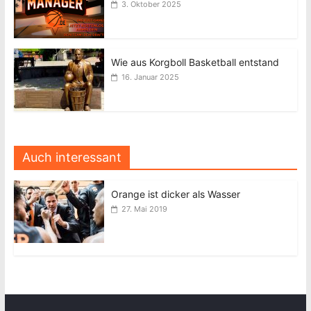
3. Oktober 2025
Wie aus Korgboll Basketball entstand
16. Januar 2025
Auch interessant
Orange ist dicker als Wasser
27. Mai 2019