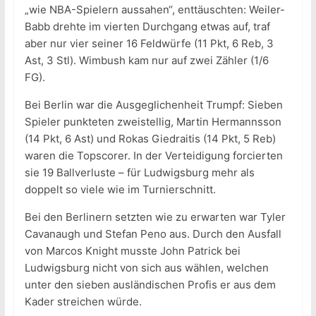
„wie NBA-Spielern aussahen“, enttäuschten: Weiler-
Babb drehte im vierten Durchgang etwas auf, traf
aber nur vier seiner 16 Feldwürfe (11 Pkt, 6 Reb, 3
Ast, 3 Stl). Wimbush kam nur auf zwei Zähler (1/6
FG).
Bei Berlin war die Ausgeglichenheit Trumpf: Sieben
Spieler punkteten zweistellig, Martin Hermannsson
(14 Pkt, 6 Ast) und Rokas Giedraitis (14 Pkt, 5 Reb)
waren die Topscorer. In der Verteidigung forcierten
sie 19 Ballverluste – für Ludwigsburg mehr als
doppelt so viele wie im Turnierschnitt.
Bei den Berlinern setzten wie zu erwarten war Tyler
Cavanaugh und Stefan Peno aus. Durch den Ausfall
von Marcos Knight musste John Patrick bei
Ludwigsburg nicht von sich aus wählen, welchen
unter den sieben ausländischen Profis er aus dem
Kader streichen würde.