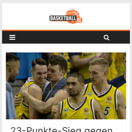
23-Punkte-Sieg gegen