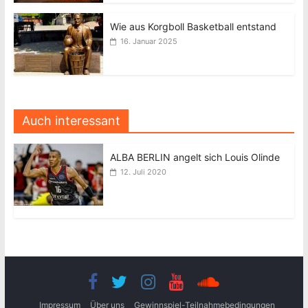
Wie aus Korgboll Basketball entstand
16. Januar 2025
Auch interessant
ALBA BERLIN angelt sich Louis Olinde
12. Juli 2020
Impressum
Über uns
Gewinnspiel-Teilnahmebedingungen