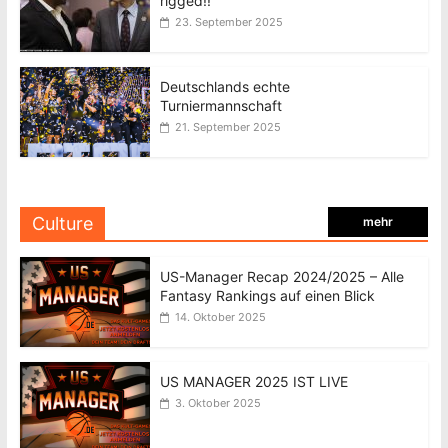
rigged!!
23. September 2025
Deutschlands echte
Turniermannschaft
21. September 2025
Culture
mehr
US-Manager Recap 2024/2025 – Alle
Fantasy Rankings auf einen Blick
14. Oktober 2025
US MANAGER 2025 IST LIVE
3. Oktober 2025