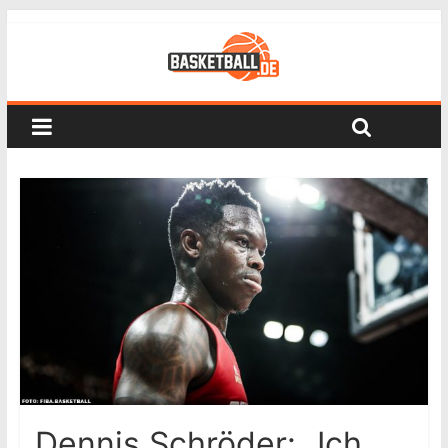
Dennis Schröder: „Ich