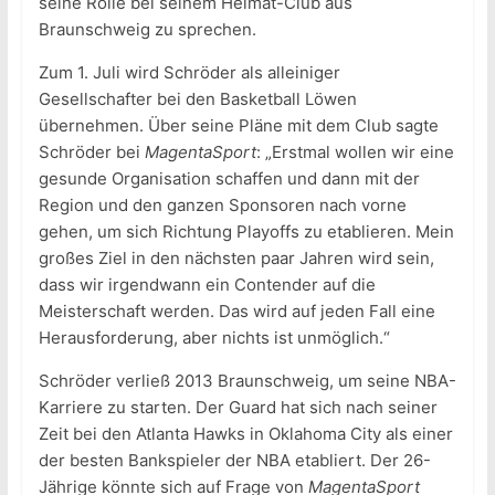
seine Rolle bei seinem Heimat-Club aus
Braunschweig zu sprechen.
Zum 1. Juli wird Schröder als alleiniger
Gesellschafter bei den Basketball Löwen
übernehmen. Über seine Pläne mit dem Club sagte
Schröder bei
MagentaSport
: „Erstmal wollen wir eine
gesunde Organisation schaffen und dann mit der
Region und den ganzen Sponsoren nach vorne
gehen, um sich Richtung Playoffs zu etablieren. Mein
großes Ziel in den nächsten paar Jahren wird sein,
dass wir irgendwann ein Contender auf die
Meisterschaft werden. Das wird auf jeden Fall eine
Herausforderung, aber nichts ist unmöglich.“
Schröder verließ 2013 Braunschweig, um seine NBA-
Karriere zu starten. Der Guard hat sich nach seiner
Zeit bei den Atlanta Hawks in Oklahoma City als einer
der besten Bankspieler der NBA etabliert. Der 26-
Jährige könnte sich auf Frage von
MagentaSport