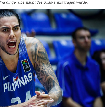
ndhardinger überhaupt das Gilas-Trikot tragen würde.