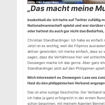
„Das macht meine Mut
basketball.de: Ich hatte auf Twitter zufällig 
Nationalmannschaft spielst und war darüber s
oder hattest du auch gar nicht das Bedürfnis
Christian Standhardinger: Ich habe es einfach
Jetzt ist es wichtig, weil die Filipinos ausra
aktiver geworden. Ich merke einfach, dass so v
sagen, dass die Verhältnisse hier viel schlecht
Deswegen mache ich das gerne. Aber ganz ehrl
Standhardinger jetzt auf den Philippinen spielt
Mich interessiert es. Deswegen: Lass uns zu
Hast du den philippinischen Verband angesp
Das ist eine lustige Geschichte. Der Verband 
ich habe ja ganz erfolgreich in der ersten Bun
schon begonnen, mit meinem Agenten Bennet A