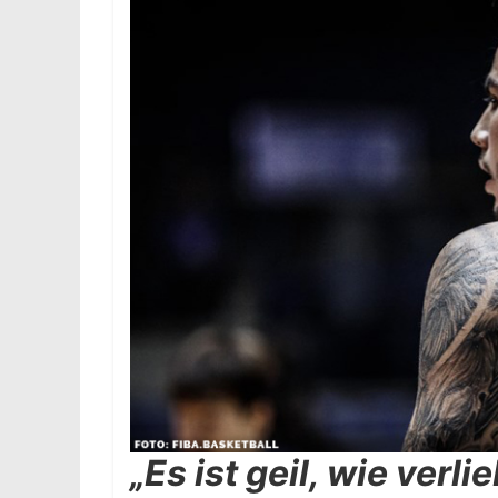
„Es ist geil, wie verli