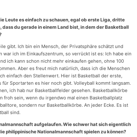
e Leute es einfach zu schauen, egal ob erste Liga, dritte
, dass du gerade in einem Land bist, in dem der Basketball
?
ile gibt. Ich bin ein Mensch, der Privatsphäre schätzt und
war ich im Einkaufszentrum, so verrückt ist es: Ich habe ein
 und ich kann schon nicht mehr einkaufen gehen, ohne 100
ommen. Aber es freut mich natürlich, dass ich die Menschen
 einfach den Stellenwert. Hier ist Basketball der erste,
s für Sportarten es hier noch gibt. Volleyball kommt langsam.
hen, ich hab nur Basketballfelder gesehen. Basketballkörbe
n froh sein, wenn du irgendwo mal einen Basketballplatz
ßballtore, sondern nur Basketballkörbe. An jeder Ecke. Es ist
ball sind.
nalmannschaft aufgelaufen. Wie schwer hat sich eigentlich
 die philippinische Nationalmannschaft spielen zu können?