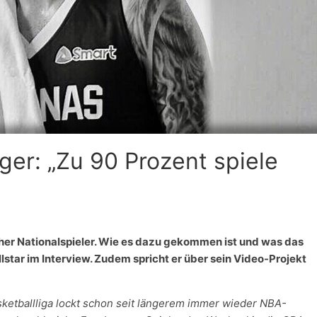
ger: „Zu 90 Prozent spiele
scher Nationalspieler. Wie es dazu gekommen ist und was das
llstar im Interview. Zudem spricht er über sein Video-Projekt
sketballliga lockt schon seit längerem immer wieder NBA-