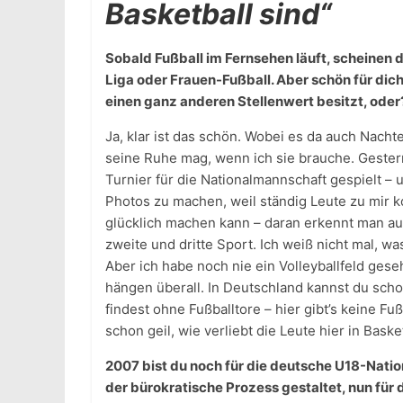
Basketball sind“
Sobald Fußball im Fernsehen läuft, scheinen di
Liga oder Frauen-Fußball. Aber schön für dich
einen ganz anderen Stellenwert besitzt, oder
Ja, klar ist das schön. Wobei es da auch Nachte
seine Ruhe mag, wenn ich sie brauche. Gestern 
Turnier für die Nationalmannschaft gespielt –
Photos zu machen, weil ständig Leute zu mir k
glücklich machen kann – daran erkennt man auch
zweite und dritte Sport. Ich weiß nicht mal, wa
Aber ich habe noch nie ein Volleyballfeld gese
hängen überall. In Deutschland kannst du scho
findest ohne Fußballtore – hier gibt’s keine Fu
schon geil, wie verliebt die Leute hier in Basket
2007 bist du noch für die deutsche U18-Natio
der bürokratische Prozess gestaltet, nun für