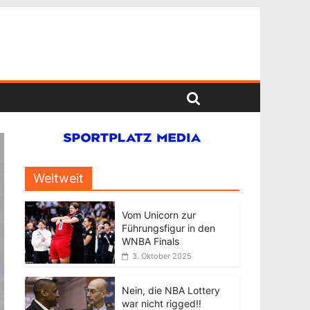
Weltweit
Vom Unicorn zur
Führungsfigur in den
WNBA Finals
3. Oktober 2025
Nein, die NBA Lottery
war nicht rigged!!