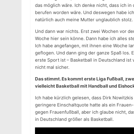
das möglich wäre. Ich denke nicht, dass ich in
berufen worden wäre. Und deswegen habe ich ge
natürlich auch meine Mutter unglaublich stolz.
Und dann war nichts. Erst zwei Wochen vor de
Woche hier sein könne. Dann habe ich alles ste
Ich habe angefangen, mit ihnen eine Woche lan
geflogen. Und dann ging der ganze Spaß los. Es
erste Sport ist – Basketball in Deutschland ist 
nicht mal sicher.
Das stimmt. Es kommt erste Liga Fußball, zwei
vielleicht Basketball mit Handball und Eishoc
Ich habe kürzlich gelesen, dass Dirk Nowitzkis
geringere Einschaltquote hatte als ein Frauen-
gegen Frauenfußball, aber ich glaube nicht, da
in Deutschland größer als Basketball.