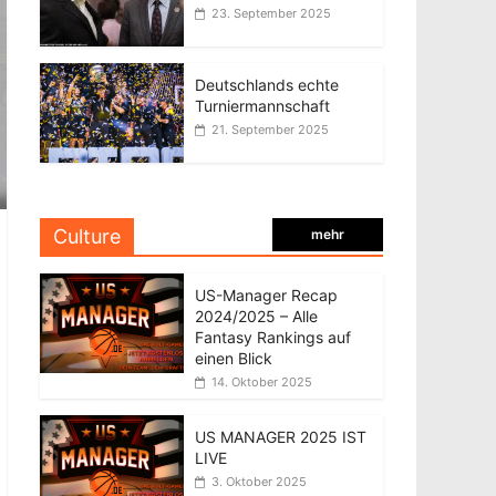
23. September 2025
Deutschlands echte
Turniermannschaft
21. September 2025
Culture
mehr
US-Manager Recap
2024/2025 – Alle
Fantasy Rankings auf
einen Blick
14. Oktober 2025
US MANAGER 2025 IST
LIVE
3. Oktober 2025