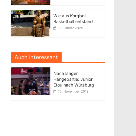
Wie aus Korgboll
Basketball entstand
16. Januar 2025
Auch interessant
Nach langer
Hängepartie: Junior
Etou nach Würzburg
10. November 2019