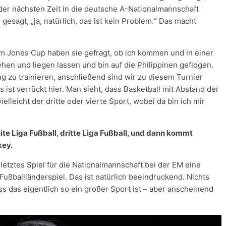
 der nächsten Zeit in die deutsche A-Nationalmannschaft
sagt, „ja, natürlich, das ist kein Problem.“ Das macht
m Jones Cup haben sie gefragt, ob ich kommen und in einer
hen und liegen lassen und bin auf die Philippinen geflogen.
g zu trainieren, anschließend sind wir zu diesem Turnier
 ist verrückt hier. Man sieht, dass Basketball mit Abstand der
vielleicht der dritte oder vierte Sport, wobei da bin ich mir
te Liga Fußball, dritte Liga Fußball, und dann kommt
key.
 letztes Spiel für die Nationalmannschaft bei der EM eine
Fußballländerspiel. Das ist natürlich beeindruckend. Nichts
ss das eigentlich so ein großer Sport ist – aber anscheinend