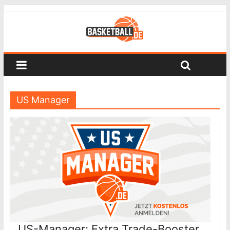
US Manager
US-Manager: Extra Trade-Booster