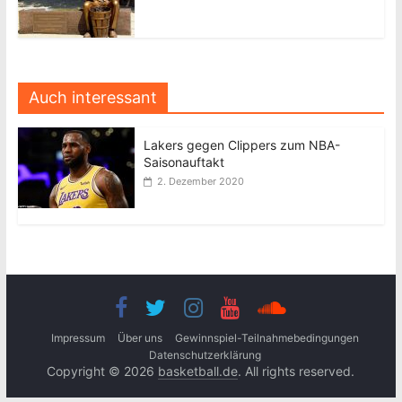
Auch interessant
Lakers gegen Clippers zum NBA-
Saisonauftakt
2. Dezember 2020
Impressum
Über uns
Gewinnspiel-Teilnahmebedingungen
Datenschutzerklärung
Copyright © 2026
basketball.de
. All rights reserved.