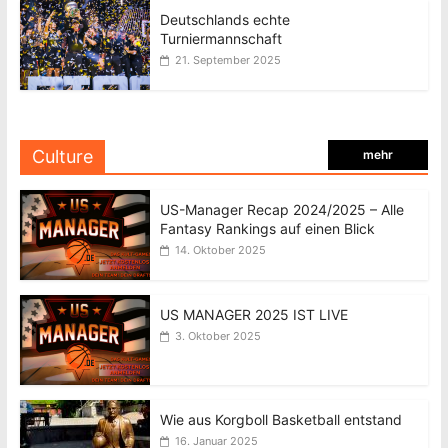
Deutschlands echte
Turniermannschaft
21. September 2025
Culture
mehr
US-Manager Recap 2024/2025 – Alle
Fantasy Rankings auf einen Blick
14. Oktober 2025
US MANAGER 2025 IST LIVE
3. Oktober 2025
Wie aus Korgboll Basketball entstand
16. Januar 2025