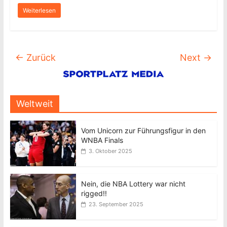
Weiterlesen
← Zurück
Next →
Weltweit
Vom Unicorn zur Führungsfigur in den
WNBA Finals
3. Oktober 2025
Nein, die NBA Lottery war nicht
rigged!!
23. September 2025