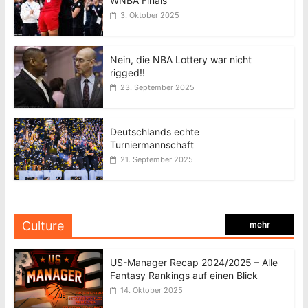
WNBA Finals
3. Oktober 2025
Nein, die NBA Lottery war nicht
rigged!!
23. September 2025
Deutschlands echte
Turniermannschaft
21. September 2025
Culture
mehr
US-Manager Recap 2024/2025 – Alle
Fantasy Rankings auf einen Blick
14. Oktober 2025