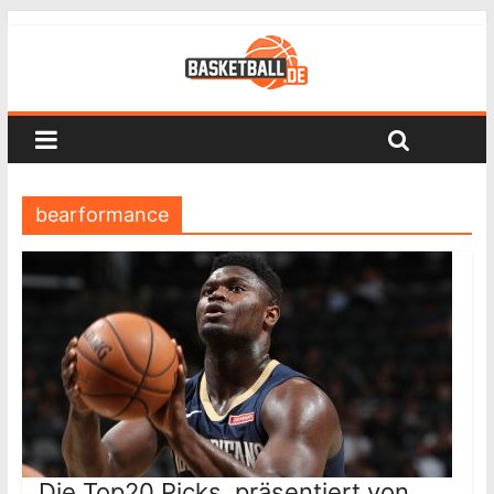
bearformance
Die Top20 Picks, präsentiert von