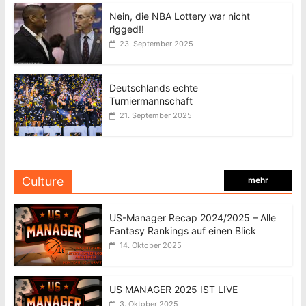
Nein, die NBA Lottery war nicht
rigged!!
23. September 2025
Deutschlands echte
Turniermannschaft
21. September 2025
Culture
mehr
US-Manager Recap 2024/2025 – Alle
Fantasy Rankings auf einen Blick
14. Oktober 2025
US MANAGER 2025 IST LIVE
3. Oktober 2025