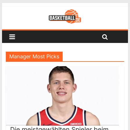
Manager Most Picks
Die meistgewählten Spieler beim