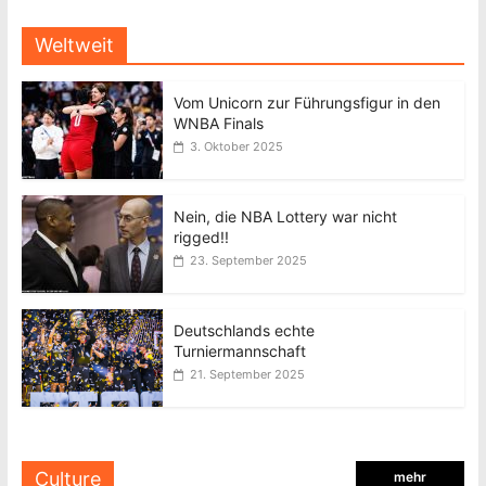
Weltweit
Vom Unicorn zur Führungsfigur in den
WNBA Finals
3. Oktober 2025
Nein, die NBA Lottery war nicht
rigged!!
23. September 2025
Deutschlands echte
Turniermannschaft
21. September 2025
Culture
mehr