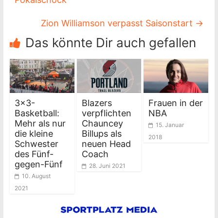
Zion Williamson verpasst Saisonstart
→
Das könnte Dir auch gefallen
3×3-
Blazers
Frauen in der
Basketball:
verpflichten
NBA
Mehr als nur
Chauncey
15. Januar
die kleine
Billups als
2018
Schwester
neuen Head
des Fünf-
Coach
gegen-Fünf
28. Juni 2021
10. August
2021