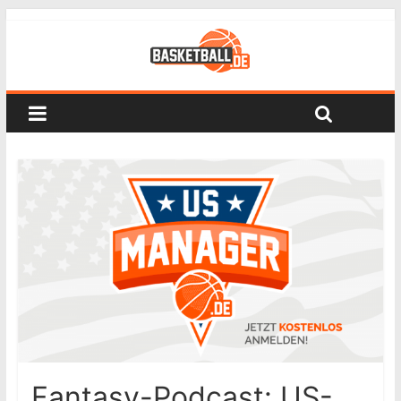
Fantasy-Podcast: US-