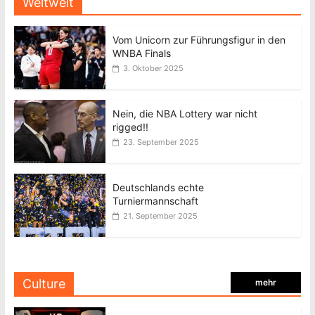
Weltweit
Vom Unicorn zur Führungsfigur in den
WNBA Finals
3. Oktober 2025
Nein, die NBA Lottery war nicht
rigged!!
23. September 2025
Deutschlands echte
Turniermannschaft
21. September 2025
Culture
mehr