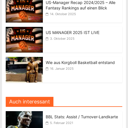
US-Manager Recap 2024/2025 – Alle
Fantasy Rankings auf einen Blick
14. Oktober 2025
US MANAGER 2025 IST LIVE
3. Oktober 2025
Wie aus Korgboll Basketball entstand
16. Januar 2025
Auch interessant
BBL Stats: Assist / Turnover-Landkarte
5. Februar 2021