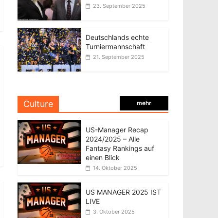
23. September 2025
Deutschlands echte
Turniermannschaft
21. September 2025
Culture
mehr
US-Manager Recap
2024/2025 – Alle
Fantasy Rankings auf
einen Blick
14. Oktober 2025
US MANAGER 2025 IST
LIVE
3. Oktober 2025