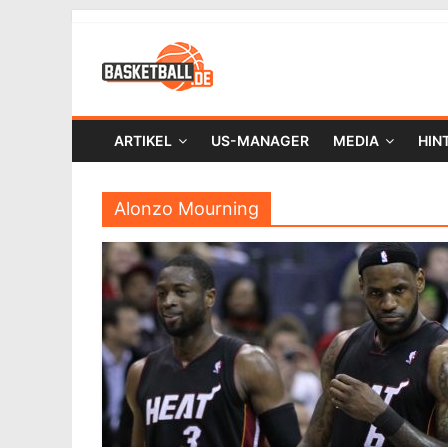
ARTIKEL
US-MANAGER
MEDIA
HIN
Alonzo Mourning