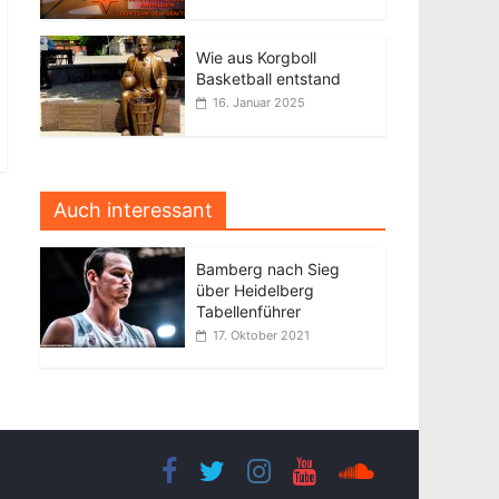
Wie aus Korgboll
Basketball entstand
16. Januar 2025
Auch interessant
Bamberg nach Sieg
über Heidelberg
Tabellenführer
17. Oktober 2021