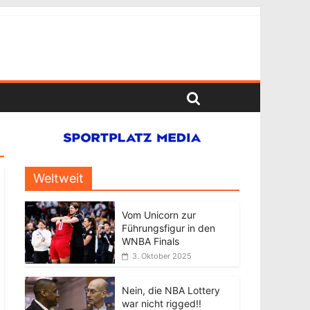
Weltweit
Vom Unicorn zur
Führungsfigur in den
WNBA Finals
3. Oktober 2025
Nein, die NBA Lottery
war nicht rigged!!