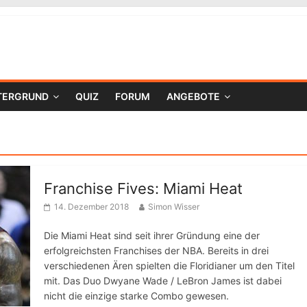
TERGRUND
QUIZ
FORUM
ANGEBOTE
Franchise Fives: Miami Heat
14. Dezember 2018
Simon Wisser
Die Miami Heat sind seit ihrer Gründung eine der
erfolgreichsten Franchises der NBA. Bereits in drei
verschiedenen Ären spielten die Floridianer um den Titel
mit. Das Duo Dwyane Wade / LeBron James ist dabei
nicht die einzige starke Combo gewesen.