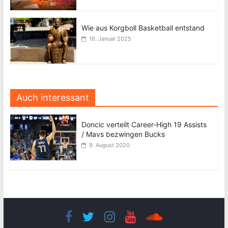
Wie aus Korgboll Basketball entstand
16. Januar 2025
Auch interessant
Doncic verteilt Career-High 19 Assists
/ Mavs bezwingen Bucks
9. August 2020