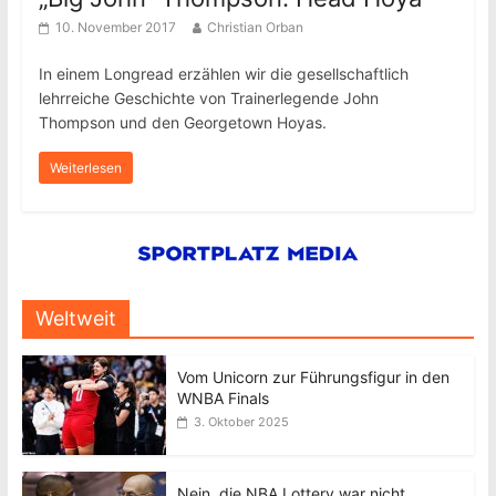
10. November 2017
Christian Orban
In einem Longread erzählen wir die gesellschaftlich
lehrreiche Geschichte von Trainerlegende John
Thompson und den Georgetown Hoyas.
Weiterlesen
Weltweit
Vom Unicorn zur Führungsfigur in den
WNBA Finals
3. Oktober 2025
Nein, die NBA Lottery war nicht