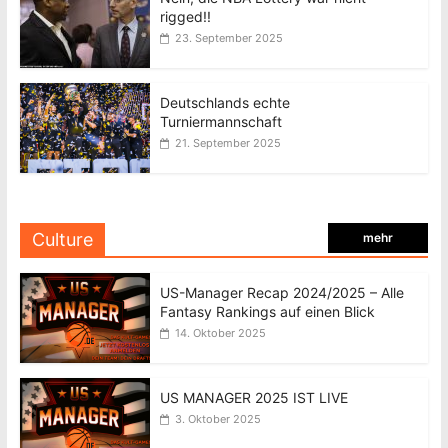
rigged!!
23. September 2025
Deutschlands echte
Turniermannschaft
21. September 2025
Culture
mehr
US-Manager Recap 2024/2025 – Alle
Fantasy Rankings auf einen Blick
14. Oktober 2025
US MANAGER 2025 IST LIVE
3. Oktober 2025