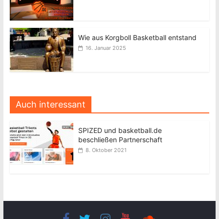
Wie aus Korgboll Basketball entstand
16. Januar 2025
Auch interessant
SPIZED und basketball.de
beschließen Partnerschaft
8. Oktober 2021