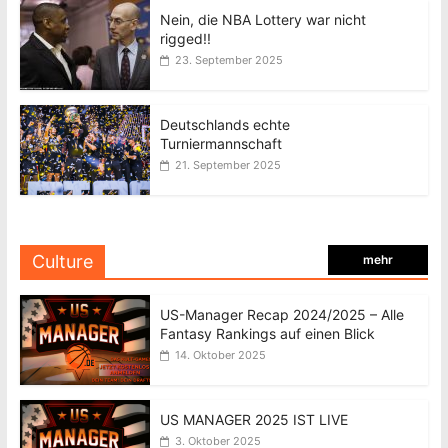
Nein, die NBA Lottery war nicht
rigged!!
23. September 2025
Deutschlands echte
Turniermannschaft
21. September 2025
Culture
mehr
US-Manager Recap 2024/2025 – Alle
Fantasy Rankings auf einen Blick
14. Oktober 2025
US MANAGER 2025 IST LIVE
3. Oktober 2025