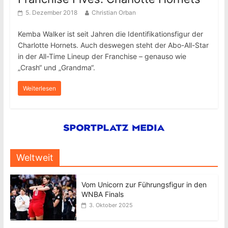
5. Dezember 2018
Christian Orban
Kemba Walker ist seit Jahren die Identifikationsfigur der
Charlotte Hornets. Auch deswegen steht der Abo-All-Star
in der All-Time Lineup der Franchise – genauso wie
„Crash“ und „Grandma“.
Weiterlesen
Weltweit
Vom Unicorn zur Führungsfigur in den
WNBA Finals
3. Oktober 2025