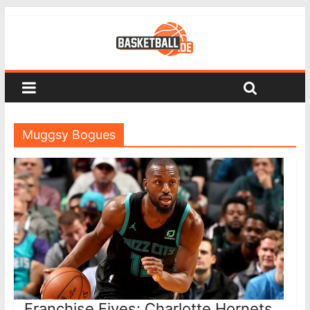
Muggsy Bogues
Franchise Fives: Charlotte Hornets