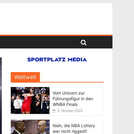
Weltweit
Vom Unicorn zur
Führungsfigur in den
WNBA Finals
3. Oktober 2025
Nein, die NBA Lottery
war nicht rigged!!