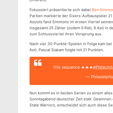
Fokussiert präsentierte sich dabei
Ben Simmo
Partien markierte der Sixers-Aufbauspieler 21 
Assists fand Simmons im ersten Viertel seine
insgesamt 25 Zähler (zudem 6 Reb, 8 Ast) in der
zum Schlussviertel ihren Vorsprung aus.
Nach vier 30-Punkte-Spielen in Folge kam bei 
Ast). Pascal Siakam folgte mit 21 Punkten.
this sequence 🔥🔥🔥
#PhilaUnit
— Philadelphi
Nun kommt es in beiden Serien zu einem alles
Sonntagabend deutscher Zeit statt. Gewinnen 
State Warriors, entscheidet sich auch diese Se