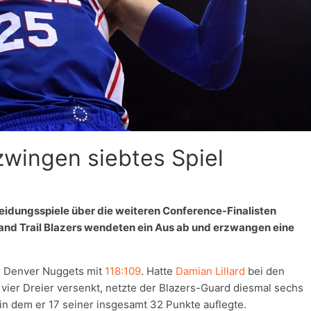
zwingen siebtes Spiel
dungsspiele über die weiteren Conference-Finalisten
land Trail Blazers wendeten ein Aus ab und erzwangen eine
e Denver Nuggets mit
118:109
. Hatte
Damian Lillard
bei den
er Dreier versenkt, netzte der Blazers-Guard diesmal sechs
f, in dem er 17 seiner insgesamt 32 Punkte auflegte.