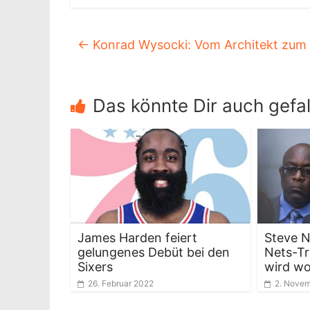
←
Konrad Wysocki: Vom Architekt zum 
Das könnte Dir auch gefal
James Harden feiert
Steve N
gelungenes Debüt bei den
Nets-Tr
Sixers
wird wo
26. Februar 2022
2. Nove