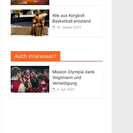
Wie aus Korgboll
Basketball entstand
16. Januar 2025
Auch interessant
Mission Olympia dank
Voigtmann und
Verteidigung
2. Juli 2021