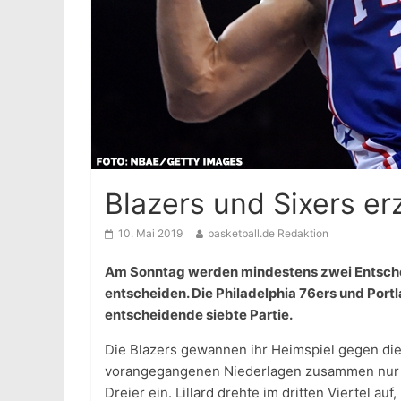
Blazers und Sixers er
10. Mai 2019
basketball.de Redaktion
Am Sonntag werden mindestens zwei Entschei
entscheiden. Die Philadelphia 76ers und Port
entscheidende siebte Partie.
Die Blazers gewannen ihr Heimspiel gegen di
vorangegangenen Niederlagen zusammen nur vi
Dreier ein. Lillard drehte im dritten Viertel au