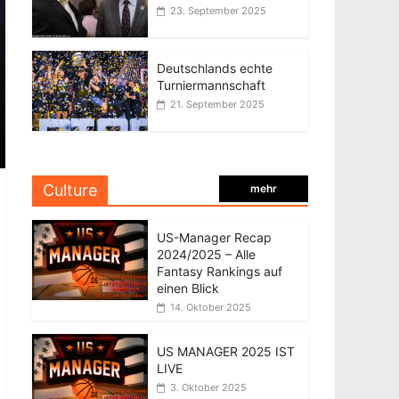
23. September 2025
Deutschlands echte
Turniermannschaft
21. September 2025
Culture
mehr
US-Manager Recap
2024/2025 – Alle
Fantasy Rankings auf
einen Blick
14. Oktober 2025
US MANAGER 2025 IST
LIVE
3. Oktober 2025