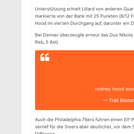
Unterstützung erhielt Lillard von anderen Gua
markierte von der Bank mit 25 Punkten (8/12 F
Hood im vierten Durchgang auf, darunter ein D
Bei Denver überzeugte erneut das Duo Nikola J
Reb, 5 Ast).
rodney hood eur
— Trail Blaze
Auch die Philadelphia 76ers fuhren einen Elf-
verlief für die Sixers aber deutlicher, vor dem
Differenz.