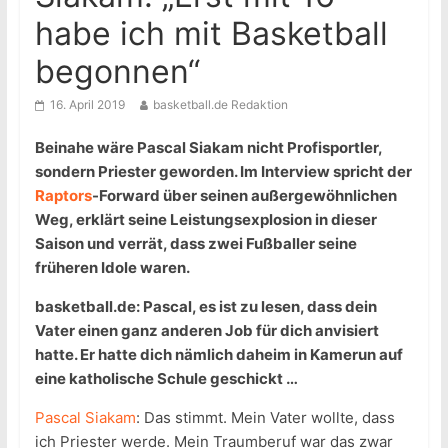
habe ich mit Basketball
begonnen“
16. April 2019
basketball.de Redaktion
Beinahe wäre Pascal Siakam nicht Profisportler,
sondern Priester geworden. Im Interview spricht der
Raptors
-Forward über seinen außergewöhnlichen
Weg, erklärt seine Leistungsexplosion in dieser
Saison und verrät, dass zwei Fußballer seine
früheren Idole waren.
basketball.de: Pascal, es ist zu lesen, dass dein
Vater einen ganz anderen Job für dich anvisiert
hatte. Er hatte dich nämlich daheim in Kamerun auf
eine katholische Schule geschickt …
Pascal Siakam
: Das stimmt. Mein Vater wollte, dass
ich Priester werde. Mein Traumberuf war das zwar