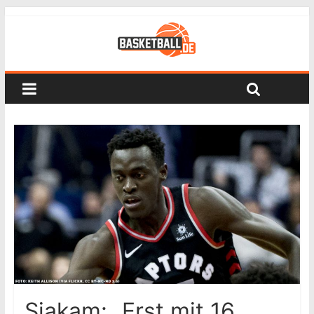
Siakam: „Erst mit 16