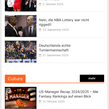
3. Oktober 2025
Nein, die NBA Lottery war nicht
rigged!!
23. September 2025
Deutschlands echte
Turniermannschaft
21. September 2025
Culture
mehr
US-Manager Recap 2024/2025 – Alle
Fantasy Rankings auf einen Blick
14. Oktober 2025