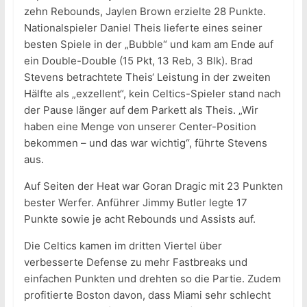
zehn Rebounds, Jaylen Brown erzielte 28 Punkte.
Nationalspieler Daniel Theis lieferte eines seiner
besten Spiele in der „Bubble“ und kam am Ende auf
ein Double-Double (15 Pkt, 13 Reb, 3 Blk). Brad
Stevens betrachtete Theis‘ Leistung in der zweiten
Hälfte als „exzellent“, kein Celtics-Spieler stand nach
der Pause länger auf dem Parkett als Theis. „Wir
haben eine Menge von unserer Center-Position
bekommen – und das war wichtig“, führte Stevens
aus.
Auf Seiten der Heat war Goran Dragic mit 23 Punkten
bester Werfer. Anführer Jimmy Butler legte 17
Punkte sowie je acht Rebounds und Assists auf.
Die Celtics kamen im dritten Viertel über
verbesserte Defense zu mehr Fastbreaks und
einfachen Punkten und drehten so die Partie. Zudem
profitierte Boston davon, dass Miami sehr schlecht