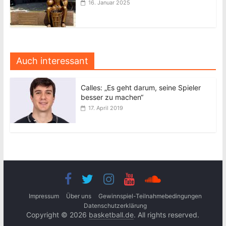
16. Januar 2025
Auch interessant
Calles: „Es geht darum, seine Spieler
besser zu machen“
17. April 2019
Impressum
Über uns
Gewinnspiel-Teilnahmebedingungen
Datenschutzerklärung
Copyright © 2026
basketball.de
. All rights reserved.