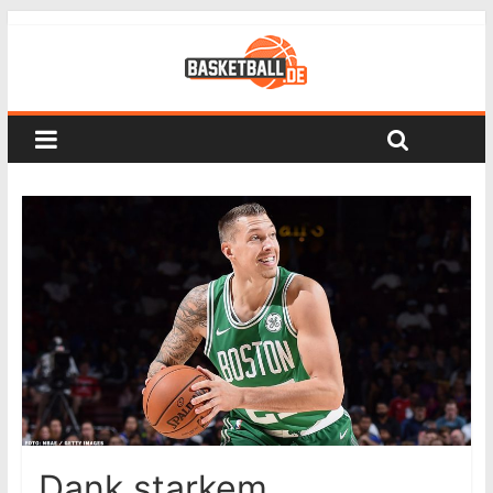
Dank starkem