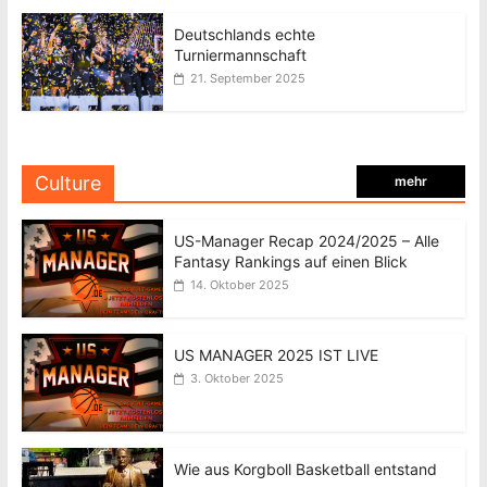
Deutschlands echte
Turniermannschaft
21. September 2025
Culture
mehr
US-Manager Recap 2024/2025 – Alle
Fantasy Rankings auf einen Blick
14. Oktober 2025
US MANAGER 2025 IST LIVE
3. Oktober 2025
Wie aus Korgboll Basketball entstand