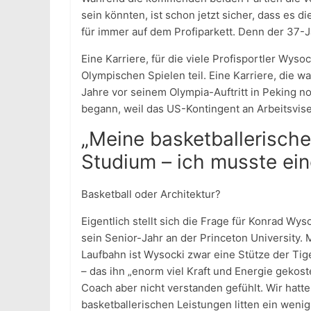
sein könnten, ist schon jetzt sicher, dass es d
für immer auf dem Profiparkett. Denn der 37-J
Eine Karriere, für die viele Profisportler Wy
Olympischen Spielen teil. Eine Karriere, die w
Jahre vor seinem Olympia-Auftritt in Peking noc
begann, weil das US-Kontingent an Arbeitsvis
„Meine basketballerische
Studium – ich musste ein
Basketball oder Architektur?
Eigentlich stellt sich die Frage für Konrad Wy
sein Senior-Jahr an der Princeton University. M
Laufbahn ist Wysocki zwar eine Stütze der Tig
– das ihn „enorm viel Kraft und Energie gekost
Coach aber nicht verstanden gefühlt. Wir hatte
basketballerischen Leistungen litten ein weni