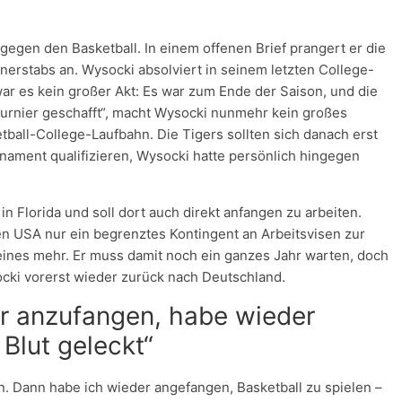
gegen den Basketball. In einem offenen Brief prangert er die
nerstabs an. Wysocki absolviert in seinem letzten College-
 war es kein großer Akt: Es war zum Ende der Saison, und die
rnier geschafft“, macht Wysocki nunmehr kein großes
ball-College-Laufbahn. Die Tigers sollten sich danach erst
nament qualifizieren, Wysocki hatte persönlich hingegen
in Florida und soll dort auch direkt anfangen zu arbeiten.
en USA nur ein begrenztes Kontingent an Arbeitsvisen zur
ines mehr. Er muss damit noch ein ganzes Jahr warten, doch
ysocki vorerst wieder zurück nach Deutschland.
ir anzufangen, habe wieder
 Blut geleckt“
en. Dann habe ich wieder angefangen, Basketball zu spielen –