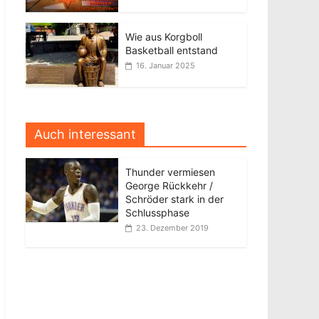
Wie aus Korgboll
Basketball entstand
16. Januar 2025
Auch interessant
Thunder vermiesen
George Rückkehr /
Schröder stark in der
Schlussphase
23. Dezember 2019