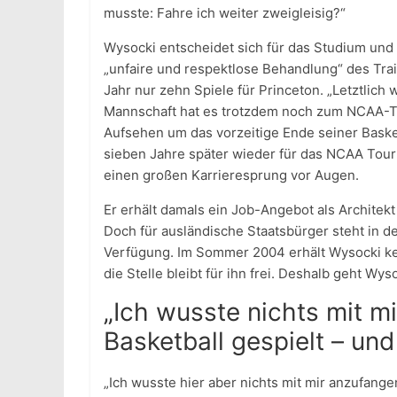
musste: Fahre ich weiter zweigleisig?“
Wysocki entscheidet sich für das Studium und 
„unfaire und respektlose Behandlung“ des Trai
Jahr nur zehn Spiele für Princeton. „Letztlich
Mannschaft hat es trotzdem noch zum NCAA-Tu
Aufsehen um das vorzeitige Ende seiner Basket
sieben Jahre später wieder für das NCAA Tour
einen großen Karrieresprung vor Augen.
Er erhält damals ein Job-Angebot als Architekt 
Doch für ausländische Staatsbürger steht in d
Verfügung. Im Sommer 2004 erhält Wysocki ke
die Stelle bleibt für ihn frei. Deshalb geht W
„Ich wusste nichts mit m
Basketball gespielt – und
„Ich wusste hier aber nichts mit mir anzufang