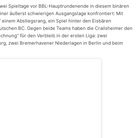
zwei Spieltage vor BBL-Hauptrundenende in diesem binären
iner äußerst schwierigen Ausgangslage konfrontiert: Mit
f einem Abstiegsrang, ein Spiel hinter den Eisbären
eutschen BC. Gegen beide Teams haben die Crailsheimer den
echnung“ für den Verbleib in der ersten Liga: zwei
urg, zwei Bremerhavener Niederlagen in Berlin und beim