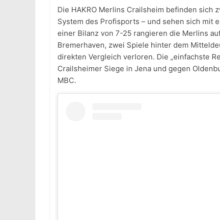
Die HAKRO Merlins Crailsheim befinden sich 
System des Profisports – und sehen sich mit e
einer Bilanz von 7-25 rangieren die Merlins au
Bremerhaven, zwei Spiele hinter dem Mitteld
direkten Vergleich verloren. Die „einfachste R
Crailsheimer Siege in Jena und gegen Oldenb
MBC.