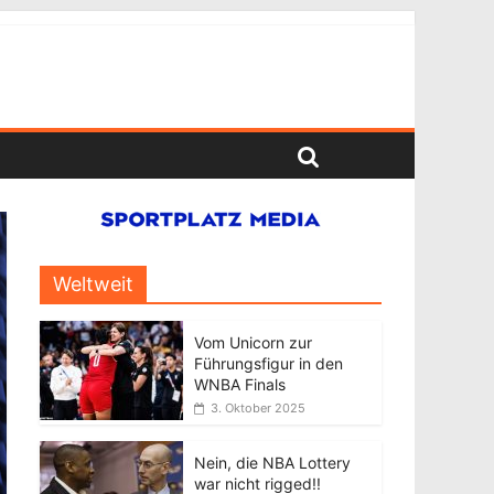
Weltweit
Vom Unicorn zur
Führungsfigur in den
WNBA Finals
3. Oktober 2025
Nein, die NBA Lottery
war nicht rigged!!