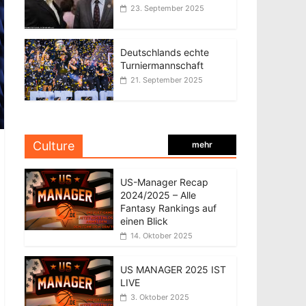
23. September 2025
Deutschlands echte
Turniermannschaft
21. September 2025
Culture
mehr
US-Manager Recap
2024/2025 – Alle
Fantasy Rankings auf
einen Blick
14. Oktober 2025
US MANAGER 2025 IST
LIVE
3. Oktober 2025