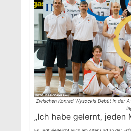
Zwischen Konrad Wysockis Debüt in der A-
la
„Ich habe gelernt, jede
Es liegt vielleicht auch am Alter und an der Er