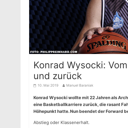
Konrad Wysocki: Vom 
und zurück
10. Mai 2019
Manuel Baraniak
Konrad Wysocki wollte mit 22 Jahren als Archit
eine Basketballkarriere zurück, die rasant F
Höhepunkt hatte. Nun beendet der Forward be
Abstieg oder Klassenerhalt.