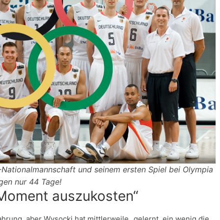
Nationalmannschaft und seinem ersten Spiel bei Olympia
gen nur 44 Tage!
n Moment auszukosten“
fahrung, aber Wysocki hat mittlerweile „gelernt, ein wenig die