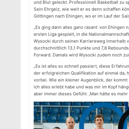
und Blut geleckt. Professionell Basketball zu sp
Sein Ehrgeiz, wie weit er es denn schaffen kön
Göttingen nach Ehingen, wo er im Lauf der Sai
„Es ging dann alles ganz rasant: von Ehingen 
ersten Liga gespielt, in die Nationalmannscha
Wysocki durch seinen Karriereweg innerhalb v
durchschnittlich 13,1 Punkte und 7,8 Rebound
Forward. Damals wird Wysocki zudem noch zum
„Es ist alles so schnell passiert, diese Erfah
der erfolgreichen Qualifikation auf einmal da,
vorbei. Wie ein kleiner Augenblick, der kommt
ich alles erlebt habe und was mir im Kopf häng
aber immer dieses Gefühl: ,Man hätte es mehr