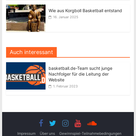
Wie aus Korgboll Basketball entstand
16. Januar 2025
Auch interessant
basketball.de-Team sucht junge
Nachfolger für die Leitung der
Website
1. Februar 2023
Impressum
Über uns
Gewinnspiel-Teilnahmebedingungen