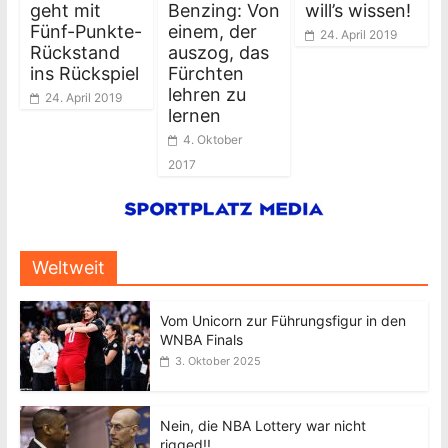
geht mit
Benzing: Von
will’s wissen!
Fünf-Punkte-
einem, der
24. April 2019
Rückstand
auszog, das
ins Rückspiel
Fürchten
lehren zu
24. April 2019
lernen
4. Oktober
2017
Weltweit
Vom Unicorn zur Führungsfigur in den
WNBA Finals
3. Oktober 2025
Nein, die NBA Lottery war nicht
rigged!!