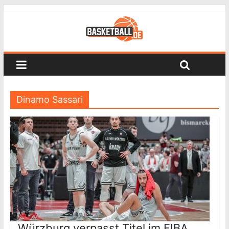
Dinamo Sassari
Würzburg verpasst Titel im FIBA