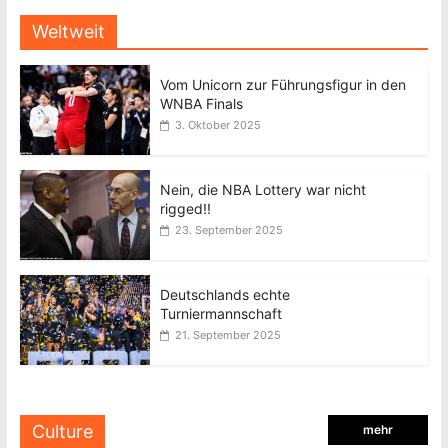
Weltweit
Vom Unicorn zur Führungsfigur in den
WNBA Finals
3. Oktober 2025
Nein, die NBA Lottery war nicht
rigged!!
23. September 2025
Deutschlands echte
Turniermannschaft
21. September 2025
Culture
mehr