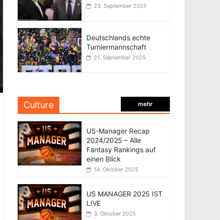
23. September 2025
Deutschlands echte
Turniermannschaft
21. September 2025
Culture
mehr
US-Manager Recap
2024/2025 – Alle
Fantasy Rankings auf
einen Blick
14. Oktober 2025
US MANAGER 2025 IST
LIVE
3. Oktober 2025