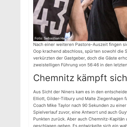
Nach einer weiteren Pastore-Auszeit fingen sic
Oop krachend abschloss, spürten sowohl die Sp
verkürzten der Gastgeber, doch die Gäste erho
zweistelligen Führung von 56:46 in den letzten
Chemnitz kämpft sich
Aus Sicht der Niners kam es in den entscheid
Elliott, Gilder-Tilbury und Malte Ziegenhagen
Coach Mike Taylor nach 90 Sekunden zu einer
Spielverlauf zuvor, eine Antwort und auch Guy
Punkten zurück. Aber auch Chemnitz-Kapitän u
geschlagen geben. Es entwickelte sich ein w