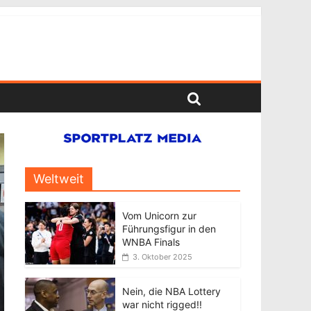
Weltweit
Vom Unicorn zur
Führungsfigur in den
WNBA Finals
3. Oktober 2025
Nein, die NBA Lottery
war nicht rigged!!