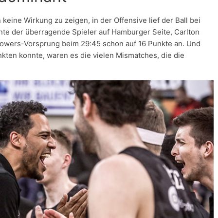
eine Wirkung zu zeigen, in der Offensive lief der Ball bei
te der überragende Spieler auf Hamburger Seite, Carlton
Towers-Vorsprung beim 29:45 schon auf 16 Punkte an. Und
ten konnte, waren es die vielen Mismatches, die die