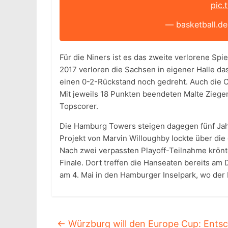
pic.
— basketball.d
Für die Niners ist es das zweite verlorene Spi
2017 verloren die Sachsen in eigener Halle da
einen 0-2-Rückstand noch gedreht. Auch die C
Mit jeweils 18 Punkten beendeten Malte Ziegen
Topscorer.
Die Hamburg Towers steigen dagegen fünf Jahr
Projekt von Marvin Willoughby lockte über die
Nach zwei verpassten Playoff-Teilnahme krönt
Finale. Dort treffen die Hanseaten bereits am
am 4. Mai in den Hamburger Inselpark, wo der 
←
Würzburg will den Europe Cup: Entsc