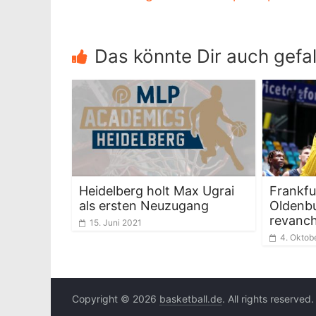
Das könnte Dir auch gefal
Heidelberg holt Max Ugrai
Frankfu
als ersten Neuzugang
Oldenbu
revanch
15. Juni 2021
4. Oktob
Copyright © 2026
basketball.de
. All rights reserved.