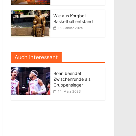
Wie aus Korgboll
Basketball entstand
16. Januar 2025
Auch interessant
Bonn beendet
Zwischenrunde als
Gruppensieger
14. März 2023