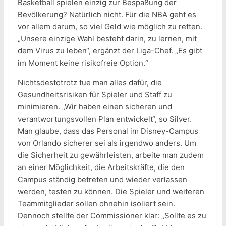
Basketball spielen einzig zur Bespaßung der
Bevölkerung? Natürlich nicht. Für die NBA geht es
vor allem darum, so viel Geld wie möglich zu retten.
„Unsere einzige Wahl besteht darin, zu lernen, mit
dem Virus zu leben“, ergänzt der Liga-Chef. „Es gibt
im Moment keine risikofreie Option.“
Nichtsdestotrotz tue man alles dafür, die
Gesundheitsrisiken für Spieler und Staff zu
minimieren. „Wir haben einen sicheren und
verantwortungsvollen Plan entwickelt“, so Silver.
Man glaube, dass das Personal im Disney-Campus
von Orlando sicherer sei als irgendwo anders. Um
die Sicherheit zu gewährleisten, arbeite man zudem
an einer Möglichkeit, die Arbeitskräfte, die den
Campus ständig betreten und wieder verlassen
werden, testen zu können. Die Spieler und weiteren
Teammitglieder sollen ohnehin isoliert sein.
Dennoch stellte der Commissioner klar: „Sollte es zu