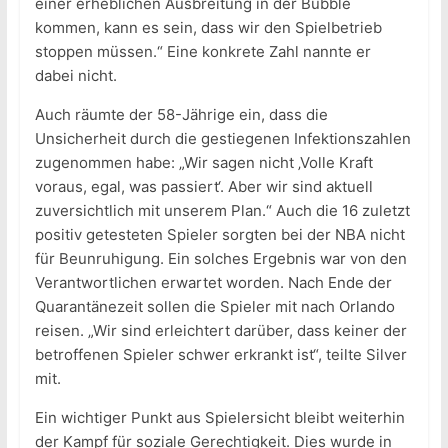
einer erheblichen Ausbreitung in der Bubble
kommen, kann es sein, dass wir den Spielbetrieb
stoppen müssen.“ Eine konkrete Zahl nannte er
dabei nicht.
Auch räumte der 58-Jährige ein, dass die
Unsicherheit durch die gestiegenen Infektionszahlen
zugenommen habe: „Wir sagen nicht ‚Volle Kraft
voraus, egal, was passiert‘. Aber wir sind aktuell
zuversichtlich mit unserem Plan.“ Auch die 16 zuletzt
positiv getesteten Spieler sorgten bei der NBA nicht
für Beunruhigung. Ein solches Ergebnis war von den
Verantwortlichen erwartet worden. Nach Ende der
Quarantänezeit sollen die Spieler mit nach Orlando
reisen. „Wir sind erleichtert darüber, dass keiner der
betroffenen Spieler schwer erkrankt ist“, teilte Silver
mit.
Ein wichtiger Punkt aus Spielersicht bleibt weiterhin
der Kampf für soziale Gerechtigkeit. Dies wurde in