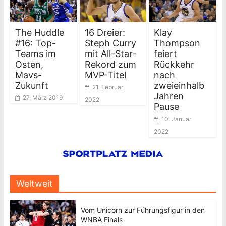
The Huddle
16 Dreier:
Klay
#16: Top-
Steph Curry
Thompson
Teams im
mit All-Star-
feiert
Osten,
Rekord zum
Rückkehr
Mavs-
MVP-Titel
nach
Zukunft
zweieinhalb
21. Februar
Jahren
27. März 2019
2022
Pause
10. Januar
2022
Weltweit
Vom Unicorn zur Führungsfigur in den
WNBA Finals