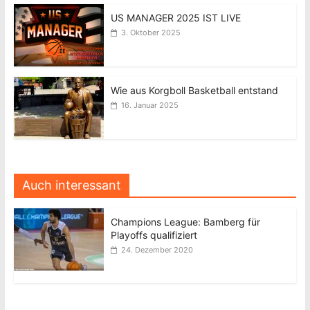
US MANAGER 2025 IST LIVE
3. Oktober 2025
Wie aus Korgboll Basketball entstand
16. Januar 2025
Auch interessant
Champions League: Bamberg für
Playoffs qualifiziert
24. Dezember 2020