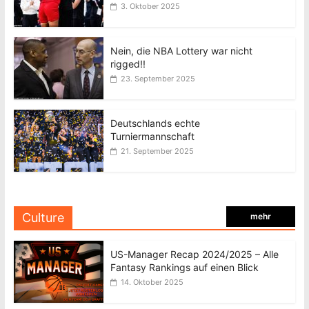
3. Oktober 2025
Nein, die NBA Lottery war nicht
rigged!!
23. September 2025
Deutschlands echte
Turniermannschaft
21. September 2025
Culture
mehr
US-Manager Recap 2024/2025 – Alle
Fantasy Rankings auf einen Blick
14. Oktober 2025