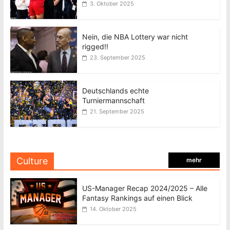
3. Oktober 2025
Nein, die NBA Lottery war nicht
rigged!!
23. September 2025
Deutschlands echte
Turniermannschaft
21. September 2025
Culture
mehr
US-Manager Recap 2024/2025 – Alle
Fantasy Rankings auf einen Blick
14. Oktober 2025