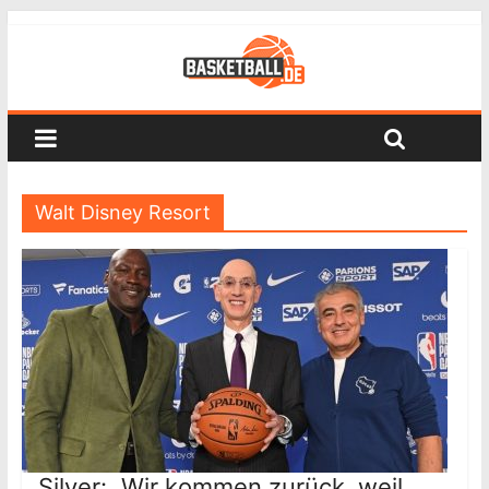
Walt Disney Resort
Silver: „Wir kommen zurück, weil