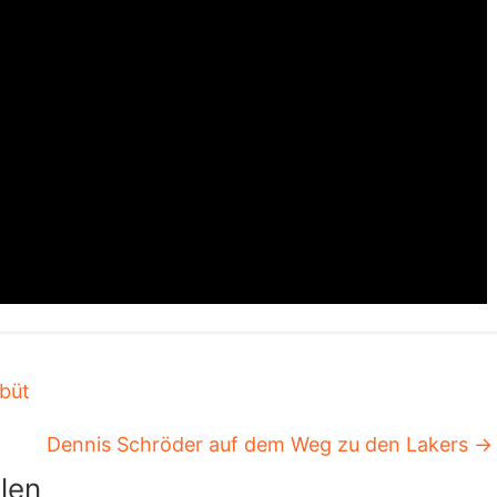
büt
Dennis Schröder auf dem Weg zu den Lakers
→
len