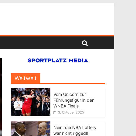
Weltweit
Vom Unicorn zur
Führungsfigur in den
WNBA Finals
3. Oktober 2025
Nein, die NBA Lottery
war nicht rigged!!