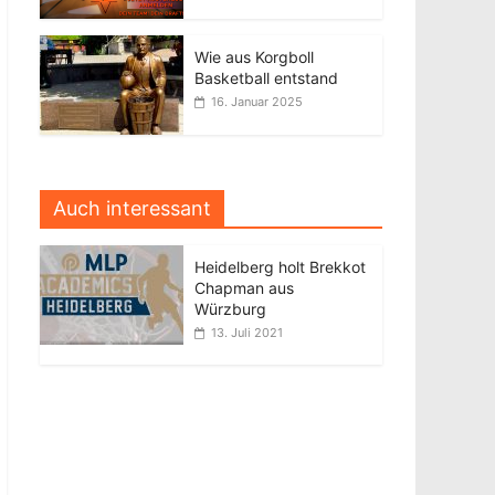
Wie aus Korgboll
Basketball entstand
16. Januar 2025
Auch interessant
Heidelberg holt Brekkot
Chapman aus
Würzburg
13. Juli 2021