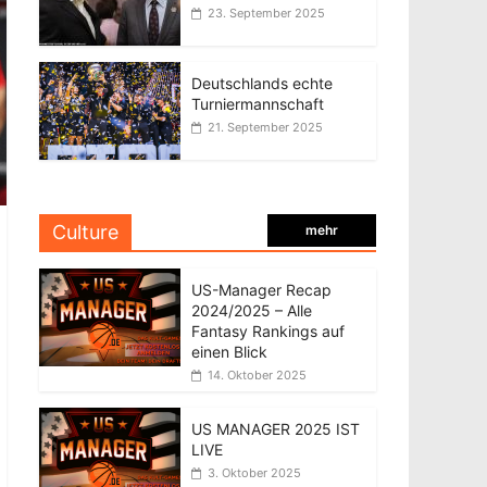
23. September 2025
Deutschlands echte
Turniermannschaft
21. September 2025
Culture
mehr
US-Manager Recap
2024/2025 – Alle
Fantasy Rankings auf
einen Blick
14. Oktober 2025
US MANAGER 2025 IST
LIVE
3. Oktober 2025