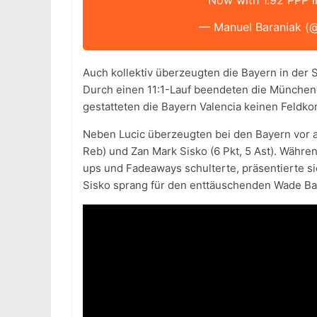
Now with 1.92 PPP i
— Manuel Baraniak (
Auch kollektiv überzeugten die Bayern in der 
Durch einen 11:1-Lauf beendeten die Münchener
gestatteten die Bayern Valencia keinen Feldko
Neben Lucic überzeugten bei den Bayern vor al
Reb) und Zan Mark Sisko (6 Pkt, 5 Ast). Währe
ups und Fadeaways schulterte, präsentierte s
Sisko sprang für den enttäuschenden Wade Bal