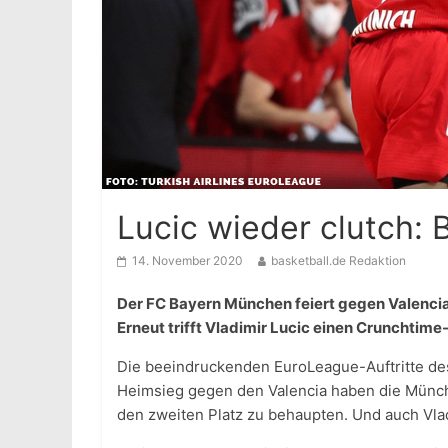
Lucic wieder clutch: 
14. November 2020
basketball.de Redaktion
Der FC Bayern München feiert gegen Valencia
Erneut trifft Vladimir Lucic einen Crunchtime-
Die beeindruckenden EuroLeague-Auftritte des
Heimsieg gegen den Valencia haben die Münche
den zweiten Platz zu behaupten. Und auch Vlad