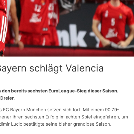
Bayern schlägt Valencia
 den bereits sechsten EuroLeague-Sieg dieser Saison.
Dreier.
 FC Bayern München setzen sich fort: Mit einem 90:79-
ner ihren sechsten Erfolg im achten Spiel eingefahren, um
imir Lucic bestätigte seine bisher grandiose Saison.