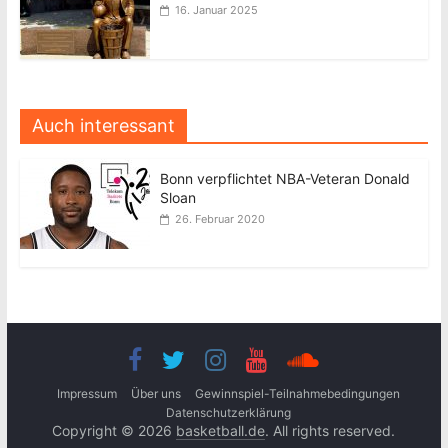
16. Januar 2025
Auch interessant
Bonn verpflichtet NBA-Veteran Donald
Sloan
26. Februar 2020
Impressum
Über uns
Gewinnspiel-Teilnahmebedingungen
Datenschutzerklärung
Copyright © 2026
basketball.de
. All rights reserved.