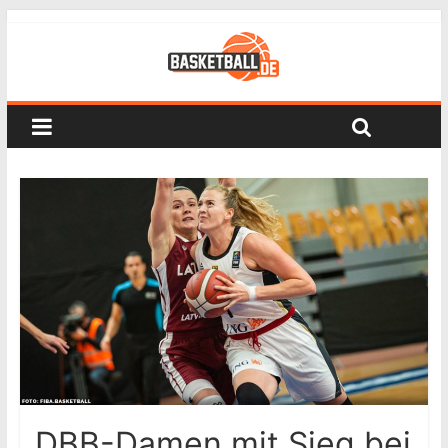
DBB-Damen mit Sieg bei