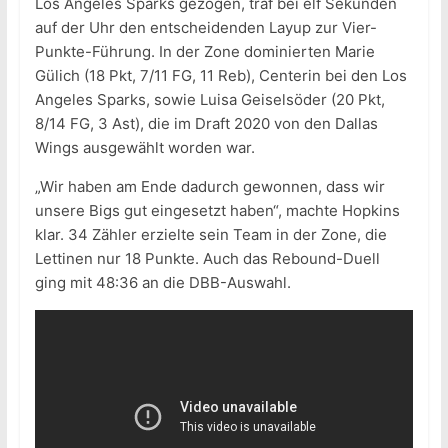
Los Angeles Sparks gezogen, traf bei elf Sekunden
auf der Uhr den entscheidenden Layup zur Vier-
Punkte-Führung. In der Zone dominierten Marie
Gülich (18 Pkt, 7/11 FG, 11 Reb), Centerin bei den Los
Angeles Sparks, sowie Luisa Geiselsöder (20 Pkt,
8/14 FG, 3 Ast), die im Draft 2020 von den Dallas
Wings ausgewählt worden war.
„Wir haben am Ende dadurch gewonnen, dass wir
unsere Bigs gut eingesetzt haben“, machte Hopkins
klar. 34 Zähler erzielte sein Team in der Zone, die
Lettinen nur 18 Punkte. Auch das Rebound-Duell
ging mit 48:36 an die DBB-Auswahl.