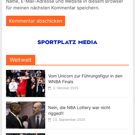
Name, E-Mail-Adresse und Website in diesem Browser
für meinen nächsten Kommentar speichern.
Weltweit
Vom Unicorn zur Führungsfigur in den
WNBA Finals
3. Oktober 2025
Nein, die NBA Lottery war nicht
rigged!!
23. September 2025