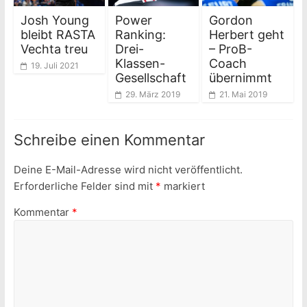
Josh Young
Power
Gordon
bleibt RASTA
Ranking:
Herbert geht
Vechta treu
Drei-
– ProB-
Klassen-
Coach
19. Juli 2021
Gesellschaft
übernimmt
29. März 2019
21. Mai 2019
Schreibe einen Kommentar
Deine E-Mail-Adresse wird nicht veröffentlicht.
Erforderliche Felder sind mit
*
markiert
Kommentar
*