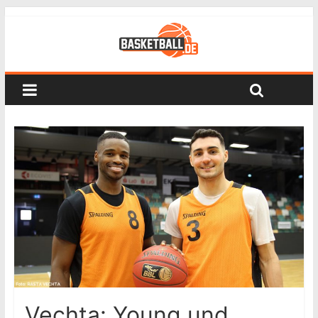
Vechta: Young und