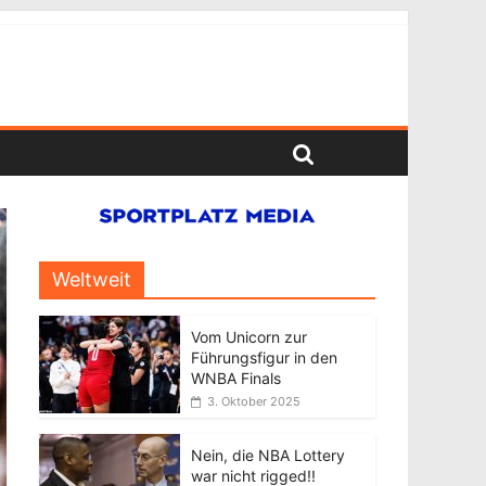
Weltweit
Vom Unicorn zur
Führungsfigur in den
WNBA Finals
3. Oktober 2025
Nein, die NBA Lottery
war nicht rigged!!