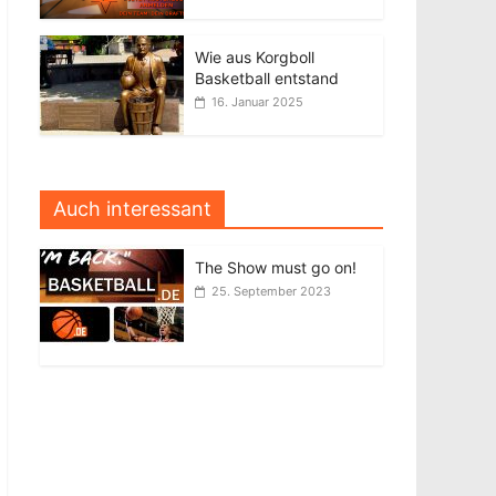
Wie aus Korgboll
Basketball entstand
16. Januar 2025
Auch interessant
The Show must go on!
25. September 2023