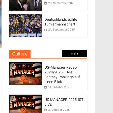
23. September 2025
Deutschlands echte
Turniermannschaft
21. September 2025
Culture
mehr
US-Manager Recap
2024/2025 – Alle
Fantasy Rankings auf
einen Blick
14. Oktober 2025
US MANAGER 2025 IST
LIVE
3. Oktober 2025