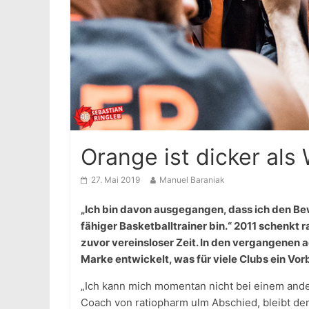
Orange ist dicker als
27. Mai 2019
Manuel Baraniak
„Ich bin davon ausgegangen, dass ich den Bew
fähiger Basketballtrainer bin.“ 2011 schenkt 
zuvor vereinsloser Zeit. In den vergangenen 
Marke entwickelt, was für viele Clubs ein Vorb
„Ich kann mich momentan nicht bei einem ande
Coach von ratiopharm ulm Abschied, bleibt dem