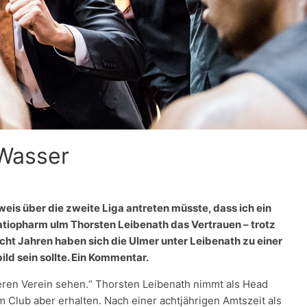
 Wasser
eis über die zweite Liga antreten müsste, dass ich ein
ratiopharm ulm Thorsten Leibenath das Vertrauen – trotz
acht Jahren haben sich die Ulmer unter Leibenath zu einer
ild sein sollte. Ein Kommentar.
ren Verein sehen.“ Thorsten Leibenath nimmt als Head
 Club aber erhalten. Nach einer achtjährigen Amtszeit als