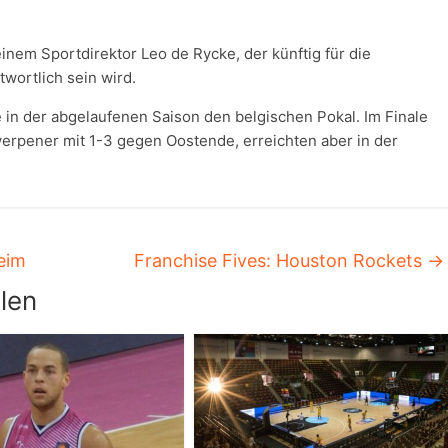
nem Sportdirektor Leo de Rycke, der künftig für die
wortlich sein wird.
n der abgelaufenen Saison den belgischen Pokal. Im Finale
werpener mit 1-3 gegen Oostende, erreichten aber in der
heim
Franchise Fives: Houston Rockets
→
len