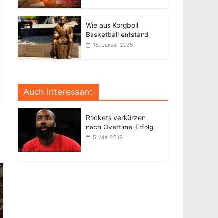
Wie aus Korgboll
Basketball entstand
16. Januar 2025
Auch interessant
Rockets verkürzen
nach Overtime-Erfolg
5. Mai 2019