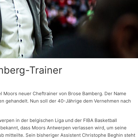
mberg-Trainer
oel Moors neuer Cheftrainer von Brose Bamberg. Der Name
ken gehandelt. Nun soll der 40-Jährige dem Vernehmen nach
werpen in der belgischen Liga und der FIBA Basketball
 bekannt, dass Moors Antwerpen verlassen wird, um seine
ub mitteilte. Sein bisheriger Assistent Christophe Beghin steht