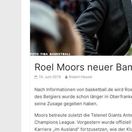
Roel Moors neuer Ba
19. Juni 2019
Robert Heusel
Nach Informationen von basketball.de wird R
des Belgiers wurde schon länger in Oberfran
seine Zusage gegeben haben.
Moors betreute zuletzt die Telenet Giants Ant
Champions League. Vorgestern wurde offiziell
Karriere „im Ausland“ fortzusetzen, wie der Kl