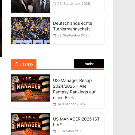
23. September 2025
Deutschlands echte
Turniermannschaft
21. September 2025
Culture
mehr
US-Manager Recap
2024/2025 – Alle
Fantasy Rankings auf
einen Blick
14. Oktober 2025
US MANAGER 2025 IST
LIVE
3. Oktober 2025