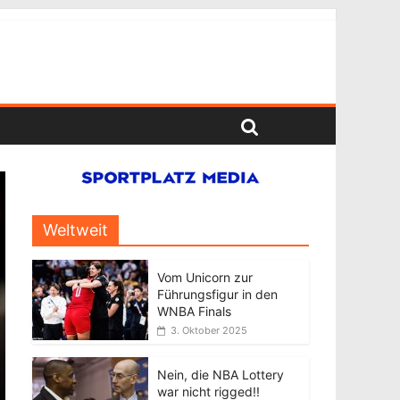
Weltweit
Vom Unicorn zur
Führungsfigur in den
WNBA Finals
3. Oktober 2025
Nein, die NBA Lottery
war nicht rigged!!