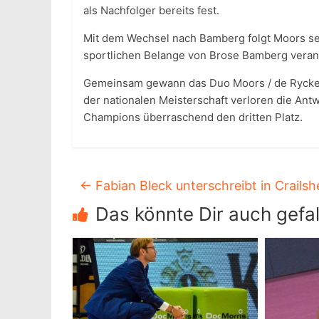
als Nachfolger bereits fest.
Mit dem Wechsel nach Bamberg folgt Moors sei
sportlichen Belange von Brose Bamberg verant
Gemeinsam gewann das Duo Moors / de Rycke i
der nationalen Meisterschaft verloren die Ant
Champions überraschend den dritten Platz.
←
Fabian Bleck unterschreibt in Crails
Das könnte Dir auch gefal