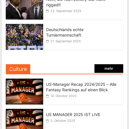
rigged!!
23. September 2025
Deutschlands echte
Turniermannschaft
21. September 2025
Culture
mehr
US-Manager Recap 2024/2025 – Alle
Fantasy Rankings auf einen Blick
14. Oktober 2025
US MANAGER 2025 IST LIVE
3. Oktober 2025