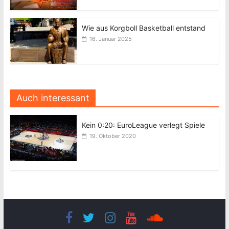
Wie aus Korgboll Basketball entstand
16. Januar 2025
Auch interessant
Kein 0:20: EuroLeague verlegt Spiele
19. Oktober 2020