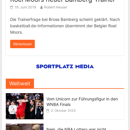
19. Juni 2019
Robert Heusel
Die Trainerfrage bei Brose Bamberg scheint geklärt. Nach
basketball.de-Informationen übernimmt der Belgier Roel
Moors.
Weiterlesen
Weltweit
Vom Unicorn zur Führungsfigur in den
WNBA Finals
3. Oktober 2025
Nein, die NBA Lottery war nicht