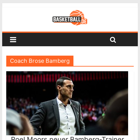
Coach Brose Bamberg
Roel Moors neuer Bamberg-Trainer