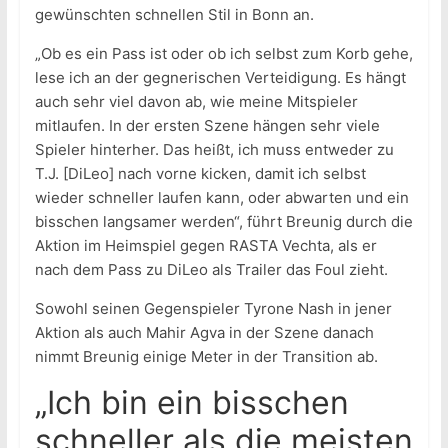
gewünschten schnellen Stil in Bonn an.
„Ob es ein Pass ist oder ob ich selbst zum Korb gehe,
lese ich an der gegnerischen Verteidigung. Es hängt
auch sehr viel davon ab, wie meine Mitspieler
mitlaufen. In der ersten Szene hängen sehr viele
Spieler hinterher. Das heißt, ich muss entweder zu
T.J. [DiLeo] nach vorne kicken, damit ich selbst
wieder schneller laufen kann, oder abwarten und ein
bisschen langsamer werden“, führt Breunig durch die
Aktion im Heimspiel gegen RASTA Vechta, als er
nach dem Pass zu DiLeo als Trailer das Foul zieht.
Sowohl seinen Gegenspieler Tyrone Nash in jener
Aktion als auch Mahir Agva in der Szene danach
nimmt Breunig einige Meter in der Transition ab.
„Ich bin ein bisschen
schneller als die meisten