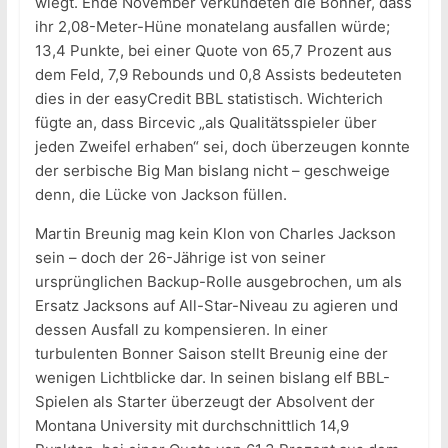
wiegt. Ende November verkündeten die Bonner, dass
ihr 2,08-Meter-Hüne monatelang ausfallen würde;
13,4 Punkte, bei einer Quote von 65,7 Prozent aus
dem Feld, 7,9 Rebounds und 0,8 Assists bedeuteten
dies in der easyCredit BBL statistisch. Wichterich
fügte an, dass Bircevic „als Qualitätsspieler über
jeden Zweifel erhaben“ sei, doch überzeugen konnte
der serbische Big Man bislang nicht – geschweige
denn, die Lücke von Jackson füllen.
Martin Breunig mag kein Klon von Charles Jackson
sein – doch der 26-Jährige ist von seiner
ursprünglichen Backup-Rolle ausgebrochen, um als
Ersatz Jacksons auf All-Star-Niveau zu agieren und
dessen Ausfall zu kompensieren. In einer
turbulenten Bonner Saison stellt Breunig eine der
wenigen Lichtblicke dar. In seinen bislang elf BBL-
Spielen als Starter überzeugt der Absolvent der
Montana University mit durchschnittlich 14,9