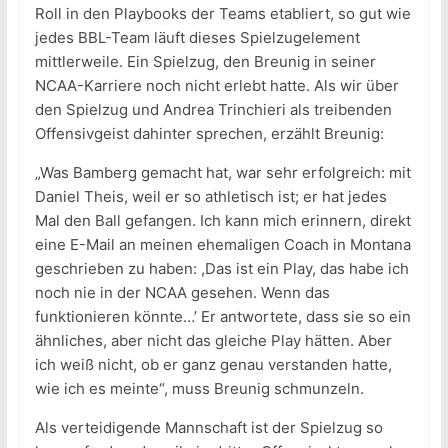
Roll in den Playbooks der Teams etabliert, so gut wie
jedes BBL-Team läuft dieses Spielzugelement
mittlerweile. Ein Spielzug, den Breunig in seiner
NCAA-Karriere noch nicht erlebt hatte. Als wir über
den Spielzug und Andrea Trinchieri als treibenden
Offensivgeist dahinter sprechen, erzählt Breunig:
„Was Bamberg gemacht hat, war sehr erfolgreich: mit
Daniel Theis, weil er so athletisch ist; er hat jedes
Mal den Ball gefangen. Ich kann mich erinnern, direkt
eine E-Mail an meinen ehemaligen Coach in Montana
geschrieben zu haben: ,Das ist ein Play, das habe ich
noch nie in der NCAA gesehen. Wenn das
funktionieren könnte…’ Er antwortete, dass sie so ein
ähnliches, aber nicht das gleiche Play hätten. Aber
ich weiß nicht, ob er ganz genau verstanden hatte,
wie ich es meinte“, muss Breunig schmunzeln.
Als verteidigende Mannschaft ist der Spielzug so