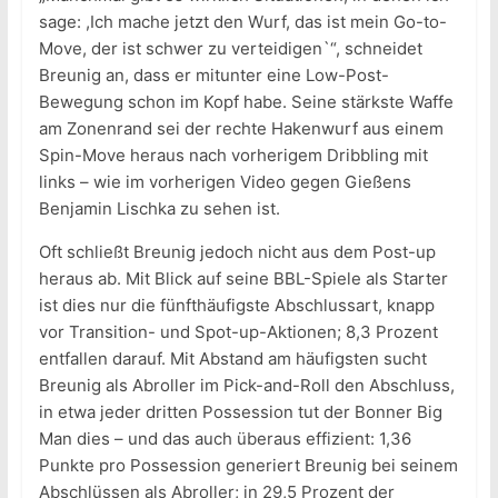
sage: ,Ich mache jetzt den Wurf, das ist mein Go-to-
Move, der ist schwer zu verteidigen`“, schneidet
Breunig an, dass er mitunter eine Low-Post-
Bewegung schon im Kopf habe. Seine stärkste Waffe
am Zonenrand sei der rechte Hakenwurf aus einem
Spin-Move heraus nach vorherigem Dribbling mit
links – wie im vorherigen Video gegen Gießens
Benjamin Lischka zu sehen ist.
Oft schließt Breunig jedoch nicht aus dem Post-up
heraus ab. Mit Blick auf seine BBL-Spiele als Starter
ist dies nur die fünfthäufigste Abschlussart, knapp
vor Transition- und Spot-up-Aktionen; 8,3 Prozent
entfallen darauf. Mit Abstand am häufigsten sucht
Breunig als Abroller im Pick-and-Roll den Abschluss,
in etwa jeder dritten Possession tut der Bonner Big
Man dies – und das auch überaus effizient: 1,36
Punkte pro Possession generiert Breunig bei seinem
Abschlüssen als Abroller; in 29,5 Prozent der