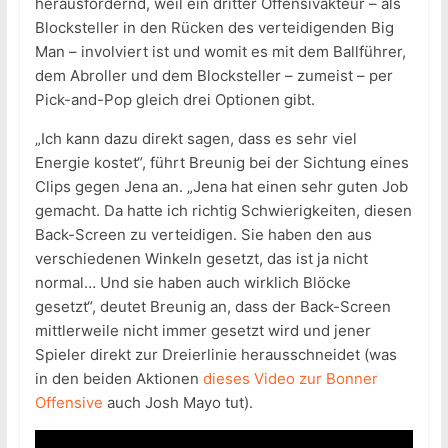
herausfordernd, weil ein dritter Offensivakteur – als
Blocksteller in den Rücken des verteidigenden Big
Man – involviert ist und womit es mit dem Ballführer,
dem Abroller und dem Blocksteller – zumeist – per
Pick-and-Pop gleich drei Optionen gibt.
„Ich kann dazu direkt sagen, dass es sehr viel
Energie kostet“, führt Breunig bei der Sichtung eines
Clips gegen Jena an. „Jena hat einen sehr guten Job
gemacht. Da hatte ich richtig Schwierigkeiten, diesen
Back-Screen zu verteidigen. Sie haben den aus
verschiedenen Winkeln gesetzt, das ist ja nicht
normal… Und sie haben auch wirklich Blöcke
gesetzt“, deutet Breunig an, dass der Back-Screen
mittlerweile nicht immer gesetzt wird und jener
Spieler direkt zur Dreierlinie herausschneidet (was
in den beiden Aktionen
dieses Video zur Bonner
Offensive
auch Josh Mayo tut).