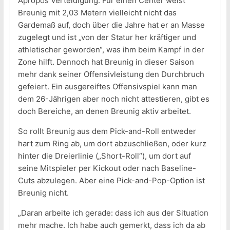
Apropos Verteidigung: Für einen Center weist
Breunig mit 2,03 Metern vielleicht nicht das
Gardemaß auf, doch über die Jahre hat er an Masse
zugelegt und ist „von der Statur her kräftiger und
athletischer geworden“, was ihm beim Kampf in der
Zone hilft. Dennoch hat Breunig in dieser Saison
mehr dank seiner Offensivleistung den Durchbruch
gefeiert. Ein ausgereiftes Offensivspiel kann man
dem 26-Jährigen aber noch nicht attestieren, gibt es
doch Bereiche, an denen Breunig aktiv arbeitet.
So rollt Breunig aus dem Pick-and-Roll entweder
hart zum Ring ab, um dort abzuschließen, oder kurz
hinter die Dreierlinie („Short-Roll“), um dort auf
seine Mitspieler per Kickout oder nach Baseline-
Cuts abzulegen. Aber eine Pick-and-Pop-Option ist
Breunig nicht.
„Daran arbeite ich gerade: dass ich aus der Situation
mehr mache. Ich habe auch gemerkt, dass ich da ab