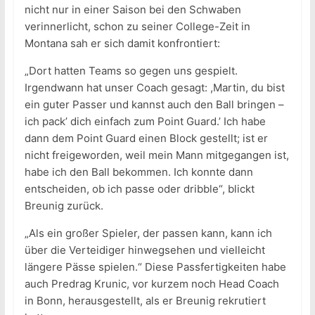
nicht nur in einer Saison bei den Schwaben
verinnerlicht, schon zu seiner College-Zeit in
Montana sah er sich damit konfrontiert:
„Dort hatten Teams so gegen uns gespielt.
Irgendwann hat unser Coach gesagt: ,Martin, du bist
ein guter Passer und kannst auch den Ball bringen –
ich pack’ dich einfach zum Point Guard.’ Ich habe
dann dem Point Guard einen Block gestellt; ist er
nicht freigeworden, weil mein Mann mitgegangen ist,
habe ich den Ball bekommen. Ich konnte dann
entscheiden, ob ich passe oder dribble“, blickt
Breunig zurück.
„Als ein großer Spieler, der passen kann, kann ich
über die Verteidiger hinwegsehen und vielleicht
längere Pässe spielen.“ Diese Passfertigkeiten habe
auch Predrag Krunic, vor kurzem noch Head Coach
in Bonn, herausgestellt, als er Breunig rekrutiert