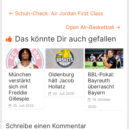
←
Schuh-Check: Air Jordan First Class
Open Air-Basketball
→
Das könnte Dir auch gefallen
München
Oldenburg
BBL-Pokal:
verstärkt
hält Jacob
Bayreuth
sich mit
Hollatz
überrascht
Freddie
Bayern
30. Juli 2020
Gillespie
19. Oktober
25. Juli 2022
2020
Schreibe einen Kommentar