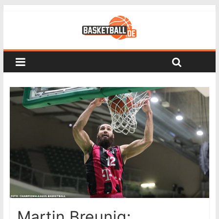
Martin Breunig: