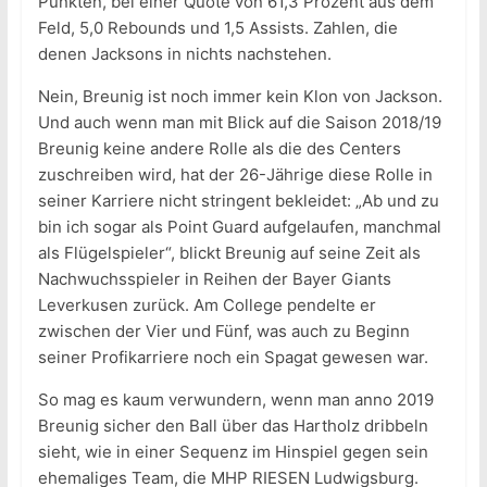
Punkten, bei einer Quote von 61,3 Prozent aus dem
Feld, 5,0 Rebounds und 1,5 Assists. Zahlen, die
denen Jacksons in nichts nachstehen.
Nein, Breunig ist noch immer kein Klon von Jackson.
Und auch wenn man mit Blick auf die Saison 2018/19
Breunig keine andere Rolle als die des Centers
zuschreiben wird, hat der 26-Jährige diese Rolle in
seiner Karriere nicht stringent bekleidet: „Ab und zu
bin ich sogar als Point Guard aufgelaufen, manchmal
als Flügelspieler“, blickt Breunig auf seine Zeit als
Nachwuchsspieler in Reihen der Bayer Giants
Leverkusen zurück. Am College pendelte er
zwischen der Vier und Fünf, was auch zu Beginn
seiner Profikarriere noch ein Spagat gewesen war.
So mag es kaum verwundern, wenn man anno 2019
Breunig sicher den Ball über das Hartholz dribbeln
sieht, wie in einer Sequenz im Hinspiel gegen sein
ehemaliges Team, die MHP RIESEN Ludwigsburg.