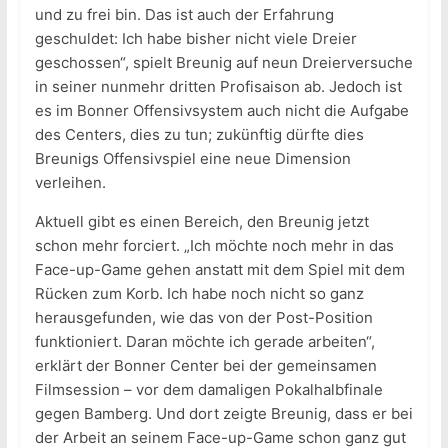
und zu frei bin. Das ist auch der Erfahrung
geschuldet: Ich habe bisher nicht viele Dreier
geschossen“, spielt Breunig auf neun Dreierversuche
in seiner nunmehr dritten Profisaison ab. Jedoch ist
es im Bonner Offensivsystem auch nicht die Aufgabe
des Centers, dies zu tun; zukünftig dürfte dies
Breunigs Offensivspiel eine neue Dimension
verleihen.
Aktuell gibt es einen Bereich, den Breunig jetzt
schon mehr forciert. „Ich möchte noch mehr in das
Face-up-Game gehen anstatt mit dem Spiel mit dem
Rücken zum Korb. Ich habe noch nicht so ganz
herausgefunden, wie das von der Post-Position
funktioniert. Daran möchte ich gerade arbeiten“,
erklärt der Bonner Center bei der gemeinsamen
Filmsession – vor dem damaligen Pokalhalbfinale
gegen Bamberg. Und dort zeigte Breunig, dass er bei
der Arbeit an seinem Face-up-Game schon ganz gut