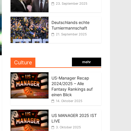
23. September 2025
Deutschlands echte
Turniermannschaft
21. September 2025
Culture
mehr
US-Manager Recap
2024/2025 – Alle
Fantasy Rankings auf
einen Blick
14. Oktober 2025
US MANAGER 2025 IST
LIVE
3. Oktober 2025