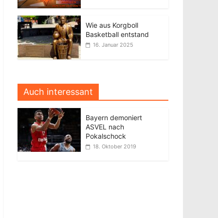
Wie aus Korgboll
Basketball entstand
16. Januar 2025
Auch interessant
Bayern demoniert
ASVEL nach
Pokalschock
18. Oktober 2019