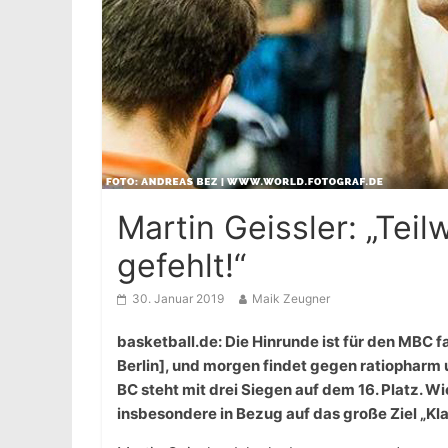
Martin Geissler: „Tei
gefehlt!“
30. Januar 2019
Maik Zeugner
basketball.de: Die Hinrunde ist für den MBC fa
Berlin], und morgen findet gegen ratiopharm 
BC steht mit drei Siegen auf dem 16. Platz. Wi
insbesondere in Bezug auf das große Ziel „Kl