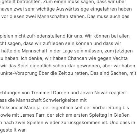
igeteilt betrachten. Zum einen muss sagen, dass wir über
rhaven zwei sehr wichtige Auswärtssiege eingefahren haben
e vor diesen zwei Mannschaften stehen. Das muss auch das
pielen nicht zufriedenstellend für uns. Wir können bei allen
icht sagen, dass wir zufrieden sein können und dass wir
hätte die Mannschaft in der Lage sein müssen, zum jetzigen
 zu haben. Ich denke, wir haben Chancen wie gegen Vechta
wir das Spiel eigentlich schon klar gewonnen, aber wir haben
unkte-Vorsprung über die Zeit zu retten. Das sind Sachen, mit
chtungen von Tremmell Darden und Jovan Novak reagiert.
ss die Mannschaft Schwierigkeiten mit
eksandar Marelja, der eigentlich seit der Vorbereitung bis
 sowie mit James Farr, der sich am ersten Spieltag in Gießen
on nach zwei Spielen wieder zurückgekommen ist. Und dass in
estellt war.