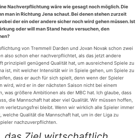
ine Nachverpflichtung wäre wie gesagt noch möglich. Die
nn man in Richtung Jena schaut. Bei denen stehen zurzeit
wobei der ein oder andere sicher noch wird gehen müssen. Ist
ärkung oder will man Stand heute versuchen, den
chen?
erpflichtung von Tremmell Darden und Jovan Novak schon zwei
n also schon eher nachverpflichtet, als das jetzt andere
 prinzipiell genügend Qualität hat, um ausreichend Spiele zu
 ist, mit welcher Intensität wir in Spiele gehen, um Spiele zu
ifen, dass er auch für sich spielt, denn wenn der Spieler
 wird, wird er in der nächsten Saison nicht bei einem
 was größere Ambitionen als der MBC hat. Ich glaube, dass
s, die Mannschaft hat aber viel Qualität. Wir müssen hoffen,
 verletzungsfrei bleibt. Wenn wir wirklich alle Spieler immer
 welche Qualität die Mannschaft hat, um in der Liga zu
pieler nachzuverpflichten.
, das Ziel wirtschaftlich