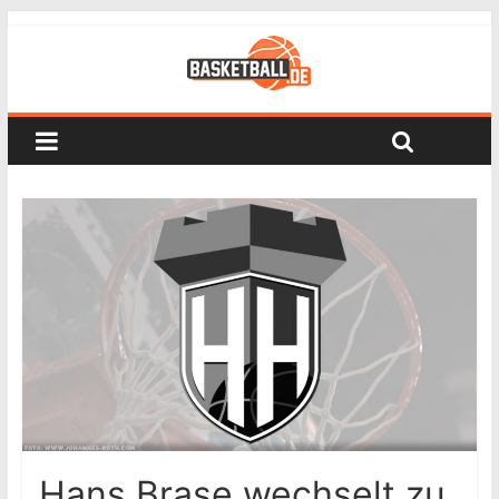
Hans Brase wechselt zu