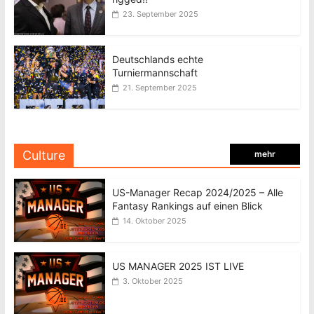
23. September 2025
Deutschlands echte
Turniermannschaft
21. September 2025
Culture
mehr
US-Manager Recap 2024/2025 – Alle
Fantasy Rankings auf einen Blick
14. Oktober 2025
US MANAGER 2025 IST LIVE
3. Oktober 2025