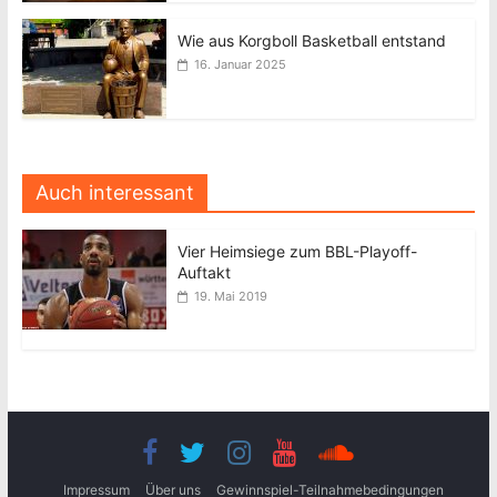
Wie aus Korgboll Basketball entstand
16. Januar 2025
Auch interessant
Vier Heimsiege zum BBL-Playoff-
Auftakt
19. Mai 2019
Impressum
Über uns
Gewinnspiel-Teilnahmebedingungen