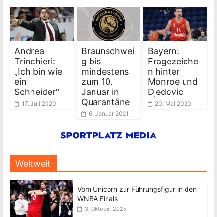
Andrea
Braunschwei
Bayern:
Trinchieri:
g bis
Fragezeiche
„Ich bin wie
mindestens
n hinter
ein
zum 10.
Monroe und
Schneider“
Januar in
Djedovic
Quarantäne
17. Juli 2020
20. Mai 2020
6. Januar 2021
Weltweit
Vom Unicorn zur Führungsfigur in den
WNBA Finals
3. Oktober 2025