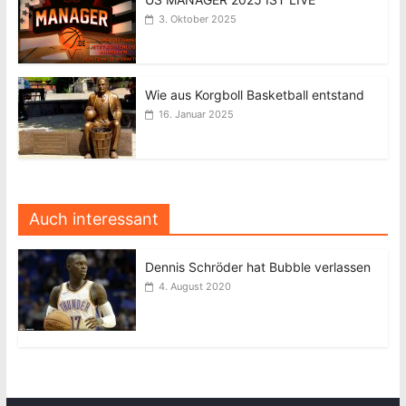
3. Oktober 2025
Wie aus Korgboll Basketball entstand
16. Januar 2025
Auch interessant
Dennis Schröder hat Bubble verlassen
4. August 2020