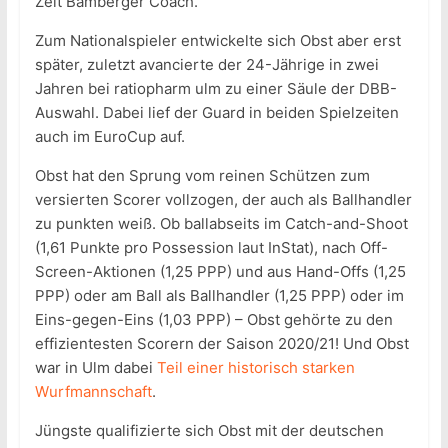
Zeit Bamberger Coach.
Zum Nationalspieler entwickelte sich Obst aber erst
später, zuletzt avancierte der 24-Jährige in zwei
Jahren bei ratiopharm ulm zu einer Säule der DBB-
Auswahl. Dabei lief der Guard in beiden Spielzeiten
auch im EuroCup auf.
Obst hat den Sprung vom reinen Schützen zum
versierten Scorer vollzogen, der auch als Ballhandler
zu punkten weiß. Ob ballabseits im Catch-and-Shoot
(1,61 Punkte pro Possession laut InStat), nach Off-
Screen-Aktionen (1,25 PPP) und aus Hand-Offs (1,25
PPP) oder am Ball als Ballhandler (1,25 PPP) oder im
Eins-gegen-Eins (1,03 PPP) – Obst gehörte zu den
effizientesten Scorern der Saison 2020/21! Und Obst
war in Ulm dabei
Teil einer historisch starken
Wurfmannschaft
.
Jüngste qualifizierte sich Obst mit der deutschen