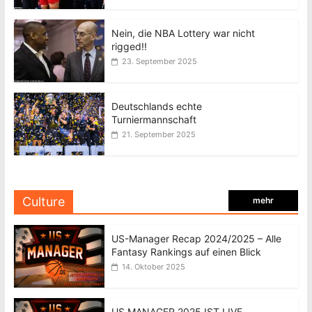
Nein, die NBA Lottery war nicht
rigged!!
23. September 2025
Deutschlands echte
Turniermannschaft
21. September 2025
Culture
mehr
US-Manager Recap 2024/2025 – Alle
Fantasy Rankings auf einen Blick
14. Oktober 2025
US MANAGER 2025 IST LIVE