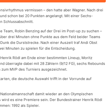
nsivrhythmus vermissen – den hatte aber Wagner. Nach drei
 und schon bei 20 Punkten angelangt. Mit einer Sechs-
n Schlussabschnitt.
he Team, Robin Benzing auf der Drei im Post-up zu suchen –
über drei Minuten ohne Punkte aus dem Feld beider Teams
unk die Durststrecke. Nach einer Auszeit traf Andi Obst
wei Minuten zu spielen für die Entscheidung.
e Henrik Rödl am Ende einer bestimmten Lineup, Moritz
und überragte dabei mit 28 Zählern (9/12 FG), sechs Rebounds
ch zum MVP des Turniers ausgezeichnet.
rten, die deutsche Auswahl trifft in der Vorrunde auf
 Nationalmannschaft damit wieder an den Olympischen
s wird es eine Premiere sein. Der Bundestrainer Henrik Rödl
mmen: 1992 als Spieler.