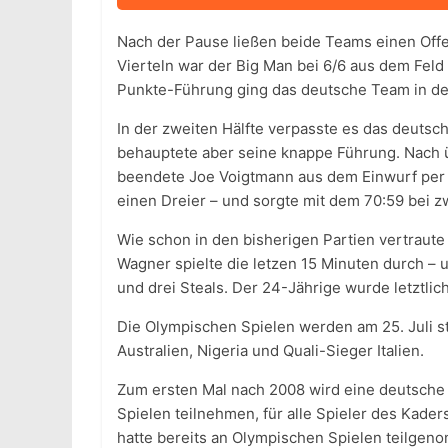
Nach der Pause ließen beide Teams einen Offe
Vierteln war der Big Man bei 6/6 aus dem Feld
Punkte-Führung ging das deutsche Team in de
In der zweiten Hälfte verpasste es das deutsc
behauptete aber seine knappe Führung. Nach 
beendete Joe Voigtmann aus dem Einwurf per D
einen Dreier – und sorgte mit dem 70:59 bei z
Wie schon in den bisherigen Partien vertraut
Wagner spielte die letzen 15 Minuten durch – 
und drei Steals. Der 24-Jährige wurde letztli
Die Olympischen Spielen werden am 25. Juli sta
Australien, Nigeria und Quali-Sieger Italien.
Zum ersten Mal nach 2008 wird eine deutsche
Spielen teilnehmen, für alle Spieler des Kader
hatte bereits an Olympischen Spielen teilgeno