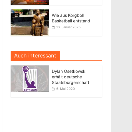
Wie aus Korgboll
Basketball entstand
16. Januar 2025
Auch interessant
Dylan Osetkowski
erhält deutsche
Staatsbürgerschaft
6. Mai 2020