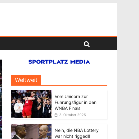
Weltweit
Vom Unicorn zur
Führungsfigur in den
WNBA Finals
3. Oktober 2025
Nein, die NBA Lottery
war nicht rigged!!