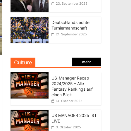
23. September 2025
Deutschlands echte
Turniermannschaft
21. September 2025
Culture
mehr
US-Manager Recap
2024/2025 – Alle
Fantasy Rankings auf
einen Blick
14. Oktober 2025
US MANAGER 2025 IST
LIVE
3. Oktober 2025