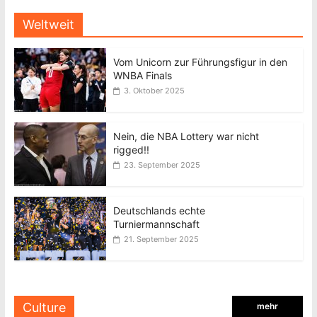
Weltweit
Vom Unicorn zur Führungsfigur in den
WNBA Finals
3. Oktober 2025
Nein, die NBA Lottery war nicht
rigged!!
23. September 2025
Deutschlands echte
Turniermannschaft
21. September 2025
Culture
mehr