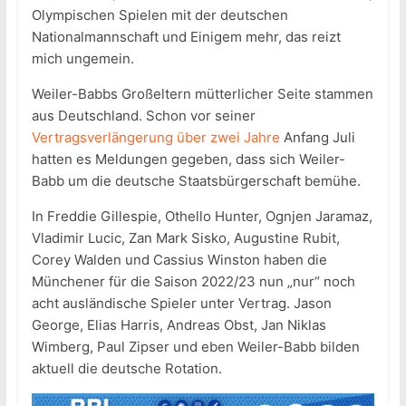
Olympischen Spielen mit der deutschen
Nationalmannschaft und Einigem mehr, das reizt
mich ungemein.
Weiler-Babbs Großeltern mütterlicher Seite stammen
aus Deutschland. Schon vor seiner
Vertragsverlängerung über zwei Jahre
Anfang Juli
hatten es Meldungen gegeben, dass sich Weiler-
Babb um die deutsche Staatsbürgerschaft bemühe.
In Freddie Gillespie, Othello Hunter, Ognjen Jaramaz,
Vladimir Lucic, Zan Mark Sisko, Augustine Rubit,
Corey Walden und Cassius Winston haben die
Münchener für die Saison 2022/23 nun „nur“ noch
acht ausländische Spieler unter Vertrag. Jason
George, Elias Harris, Andreas Obst, Jan Niklas
Wimberg, Paul Zipser und eben Weiler-Babb bilden
aktuell die deutsche Rotation.