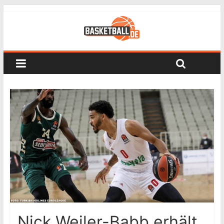
Nick Weiler-Babb erhält