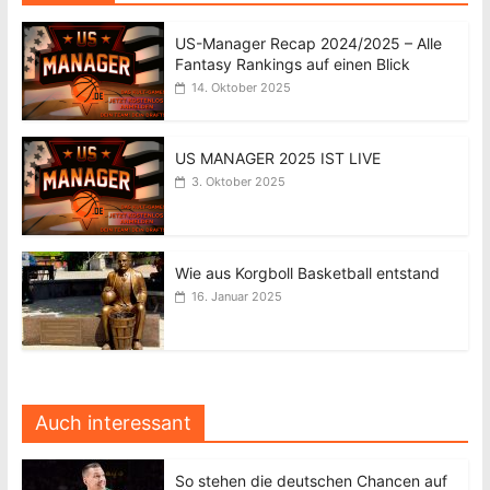
US-Manager Recap 2024/2025 – Alle
Fantasy Rankings auf einen Blick
14. Oktober 2025
US MANAGER 2025 IST LIVE
3. Oktober 2025
Wie aus Korgboll Basketball entstand
16. Januar 2025
Auch interessant
So stehen die deutschen Chancen auf