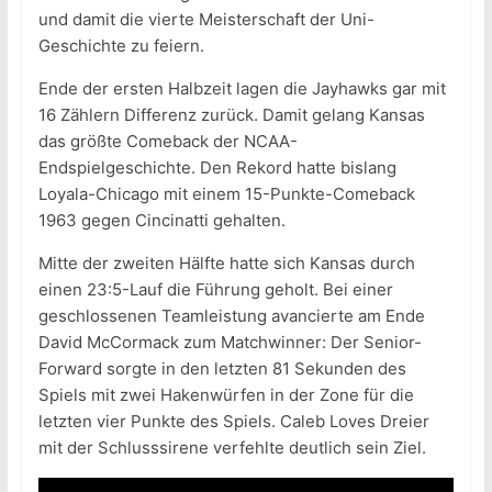
und damit die vierte Meisterschaft der Uni-
Geschichte zu feiern.
Ende der ersten Halbzeit lagen die Jayhawks gar mit
16 Zählern Differenz zurück. Damit gelang Kansas
das größte Comeback der NCAA-
Endspielgeschichte. Den Rekord hatte bislang
Loyala-Chicago mit einem 15-Punkte-Comeback
1963 gegen Cincinatti gehalten.
Mitte der zweiten Hälfte hatte sich Kansas durch
einen 23:5-Lauf die Führung geholt. Bei einer
geschlossenen Teamleistung avancierte am Ende
David McCormack zum Matchwinner: Der Senior-
Forward sorgte in den letzten 81 Sekunden des
Spiels mit zwei Hakenwürfen in der Zone für die
letzten vier Punkte des Spiels. Caleb Loves Dreier
mit der Schlusssirene verfehlte deutlich sein Ziel.