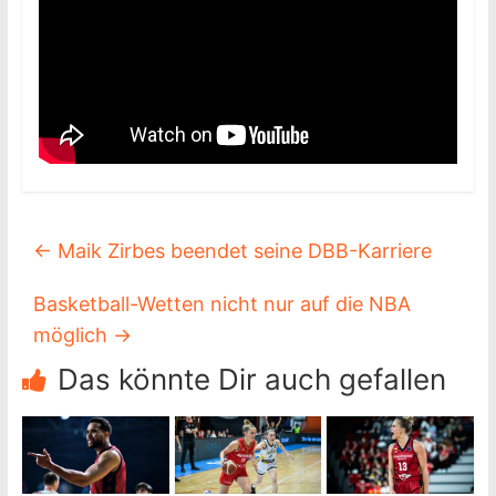
←
Maik Zirbes beendet seine DBB-Karriere
Basketball-Wetten nicht nur auf die NBA
möglich
→
Das könnte Dir auch gefallen