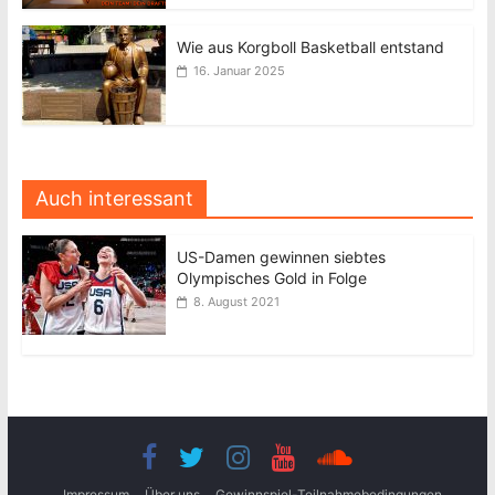
Wie aus Korgboll Basketball entstand
16. Januar 2025
Auch interessant
US-Damen gewinnen siebtes
Olympisches Gold in Folge
8. August 2021
Impressum
Über uns
Gewinnspiel-Teilnahmebedingungen