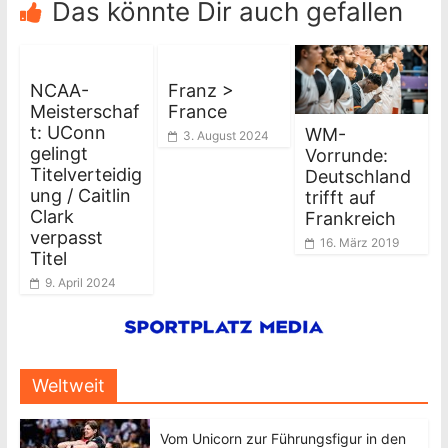
Das könnte Dir auch gefallen
NCAA-
Franz >
Meisterschaf
France
t: UConn
WM-
3. August 2024
gelingt
Vorrunde:
Titelverteidig
Deutschland
ung / Caitlin
trifft auf
Clark
Frankreich
verpasst
16. März 2019
Titel
9. April 2024
Weltweit
Vom Unicorn zur Führungsfigur in den