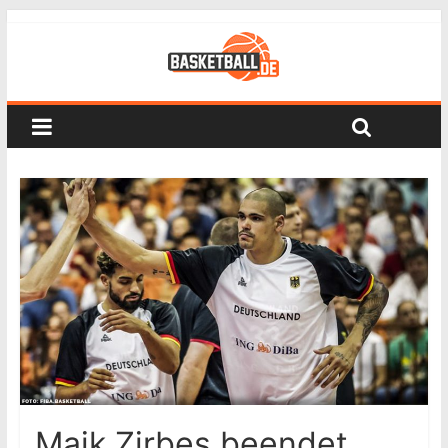
Maik Zirbes beendet