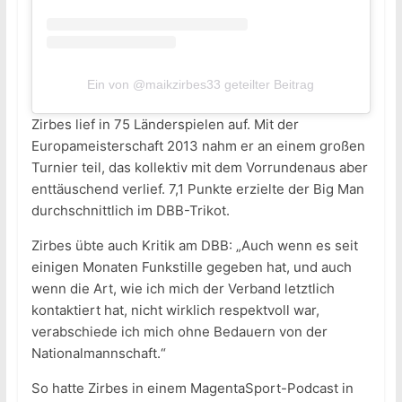
Ein von @maikzirbes33 geteilter Beitrag
Zirbes lief in 75 Länderspielen auf. Mit der
Europameisterschaft 2013 nahm er an einem großen
Turnier teil, das kollektiv mit dem Vorrundenaus aber
enttäuschend verlief. 7,1 Punkte erzielte der Big Man
durchschnittlich im DBB-Trikot.
Zirbes übte auch Kritik am DBB: „Auch wenn es seit
einigen Monaten Funkstille gegeben hat, und auch
wenn die Art, wie ich mich der Verband letztlich
kontaktiert hat, nicht wirklich respektvoll war,
verabschiede ich mich ohne Bedauern von der
Nationalmannschaft.“
So hatte Zirbes in einem MagentaSport-Podcast in