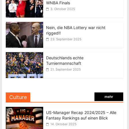
WNBA Finals
3. Oktober 2025
Nein, die NBA Lottery war nicht
rigged!!
23. September 2025
Deutschlands echte
Turniermannschaft
21. September 2025
Culture
mehr
US-Manager Recap 2024/2025 – Alle
Fantasy Rankings auf einen Blick
14. Oktober 2025