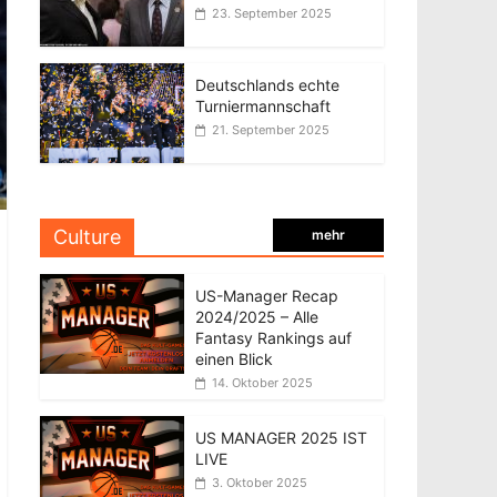
23. September 2025
Deutschlands echte
Turniermannschaft
21. September 2025
Culture
mehr
US-Manager Recap
2024/2025 – Alle
Fantasy Rankings auf
einen Blick
14. Oktober 2025
US MANAGER 2025 IST
LIVE
3. Oktober 2025