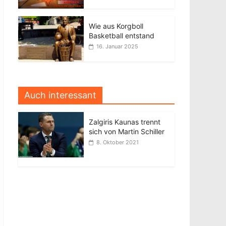
Wie aus Korgboll
Basketball entstand
16. Januar 2025
Auch interessant
Zalgiris Kaunas trennt
sich von Martin Schiller
8. Oktober 2021