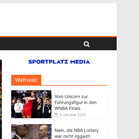
Weltweit
Vom Unicorn zur
Führungsfigur in den
WNBA Finals
3. Oktober 2025
Nein, die NBA Lottery
war nicht rigged!!