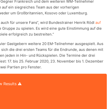
-Gegner Frankreich und dem weiteren WM-Teilnehmer
 auf ein siegreiches Team aus der vorherigen
ntweder um Großbritannien, Kosovo oder Luxemburg.
s auch für unsere Fans“, wird Bundestrainer Henrik Rödl
auf
ese Gruppe zu spielen. Es wird eine gute Einstimmung auf die
ele erfolgreich zu bestreiten.“
vier Gastgebern weitere 20 EM-Teilnehmer ausgespielt. Aus
sich die drei ersten Teams für die Endrunde, aus denen mit
gen jeden in Hin- und Rückspielen. Die Termine der drei
 fest: 17. bis 25. Februar 2020, 23. November bis 1. Dezember
zwei Partien pro Fenster.
w Results ⚠