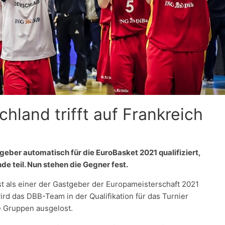
hland trifft auf Frankreich
geber automatisch für die EuroBasket 2021 qualifiziert,
e teil. Nun stehen die Gegner fest.
t als einer der Gastgeber der Europameisterschaft 2021
wird das DBB-Team in der Qualifikation für das Turnier
 Gruppen ausgelost.