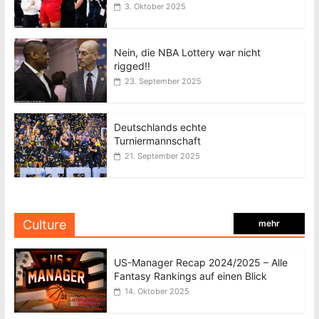
3. Oktober 2025
Nein, die NBA Lottery war nicht
rigged!!
23. September 2025
Deutschlands echte
Turniermannschaft
21. September 2025
Culture
mehr
US-Manager Recap 2024/2025 – Alle
Fantasy Rankings auf einen Blick
14. Oktober 2025