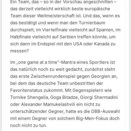
Ein Team, das – so in der Vorschau angeschnitten –
das derzeit vielleicht wirklich beste europäische
Team dieser Weltmeisterschaft ist. Und das, wenn es
das bestätigt und wenn man den Turnierbaum
durchspielt, im Viertelfinale vielleicht auf Spanien, im
Halbfinale vielleicht auf Serbien treffen könnte, um
sich dann im Endspiel mit den USA oder Kanada zu
messen?
Im „one game at a time“-Mantra eines Sportlers ist
das natürlich noch zu weit gedacht, zunächst steht
das erste Zwischenrundenspiel gegen Georgien an,
bei dem das deutsche Team unbestritten der
Favoritenstatus zukommt. Mit Gegenspielern wie
Tornike Shengelia, Goga Bitadze, Giorgi Shermadini
oder Alexander Mamukelashvili ein nicht zu
unterschätzender Gegner, hatte es die DBB-Auswahl
mit einem Gegner von solchem Big-Men-Fokus doch
noch nicht zu tun.