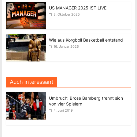
US MANAGER 2025 IST LIVE
3. Oktober 2025
Wie aus Korgboll Basketball entstand
16. Januar 2025
Auch interessant
Umbruch: Brose Bamberg trennt sich
von vier Spielern
4. Juni 2019