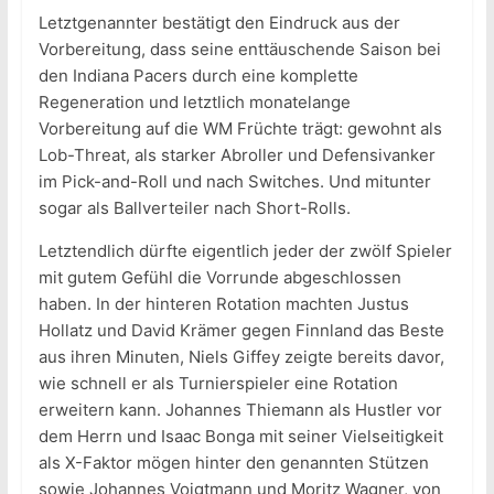
Letztgenannter bestätigt den Eindruck aus der
Vorbereitung, dass seine enttäuschende Saison bei
den Indiana Pacers durch eine komplette
Regeneration und letztlich monatelange
Vorbereitung auf die WM Früchte trägt: gewohnt als
Lob-Threat, als starker Abroller und Defensivanker
im Pick-and-Roll und nach Switches. Und mitunter
sogar als Ballverteiler nach Short-Rolls.
Letztendlich dürfte eigentlich jeder der zwölf Spieler
mit gutem Gefühl die Vorrunde abgeschlossen
haben. In der hinteren Rotation machten Justus
Hollatz und David Krämer gegen Finnland das Beste
aus ihren Minuten, Niels Giffey zeigte bereits davor,
wie schnell er als Turnierspieler eine Rotation
erweitern kann. Johannes Thiemann als Hustler vor
dem Herrn und Isaac Bonga mit seiner Vielseitigkeit
als X-Faktor mögen hinter den genannten Stützen
sowie Johannes Voigtmann und Moritz Wagner, von