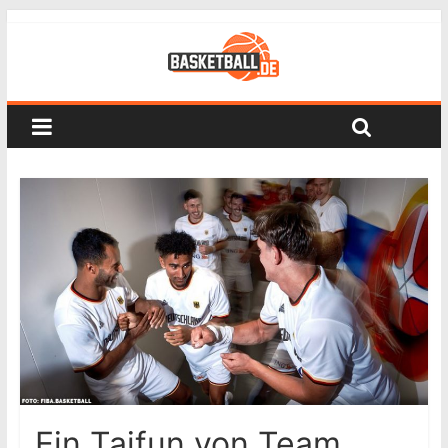
Ein Taifun von Team