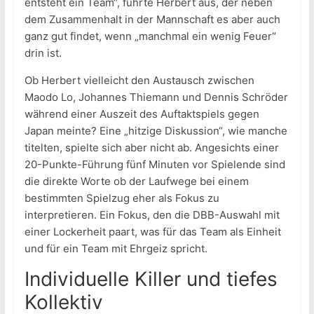
entsteht ein Team“, führte Herbert aus, der neben
dem Zusammenhalt in der Mannschaft es aber auch
ganz gut findet, wenn „manchmal ein wenig Feuer“
drin ist.
Ob Herbert vielleicht den Austausch zwischen
Maodo Lo, Johannes Thiemann und Dennis Schröder
während einer Auszeit des Auftaktspiels gegen
Japan meinte? Eine „hitzige Diskussion“, wie manche
titelten, spielte sich aber nicht ab. Angesichts einer
20-Punkte-Führung fünf Minuten vor Spielende sind
die direkte Worte ob der Laufwege bei einem
bestimmten Spielzug eher als Fokus zu
interpretieren. Ein Fokus, den die DBB-Auswahl mit
einer Lockerheit paart, was für das Team als Einheit
und für ein Team mit Ehrgeiz spricht.
Individuelle Killer und tiefes
Kollektiv