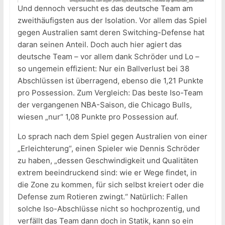
Und dennoch versucht es das deutsche Team am
zweithäufigsten aus der Isolation. Vor allem das Spiel
gegen Australien samt deren Switching-Defense hat
daran seinen Anteil. Doch auch hier agiert das
deutsche Team – vor allem dank Schröder und Lo –
so ungemein effizient: Nur ein Ballverlust bei 38
Abschlüssen ist überragend, ebenso die 1,21 Punkte
pro Possession. Zum Vergleich: Das beste Iso-Team
der vergangenen NBA-Saison, die Chicago Bulls,
wiesen „nur“ 1,08 Punkte pro Possession auf.
Lo sprach nach dem Spiel gegen Australien von einer
„Erleichterung“, einen Spieler wie Dennis Schröder
zu haben, „dessen Geschwindigkeit und Qualitäten
extrem beeindruckend sind: wie er Wege findet, in
die Zone zu kommen, für sich selbst kreiert oder die
Defense zum Rotieren zwingt.“ Natürlich: Fallen
solche Iso-Abschlüsse nicht so hochprozentig, und
verfällt das Team dann doch in Statik, kann so ein