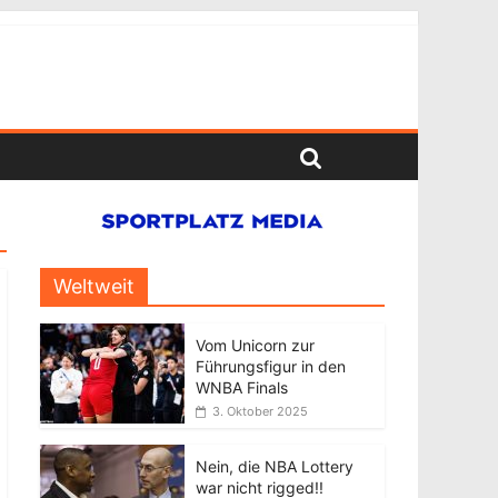
Weltweit
Vom Unicorn zur
Führungsfigur in den
WNBA Finals
3. Oktober 2025
Nein, die NBA Lottery
war nicht rigged!!