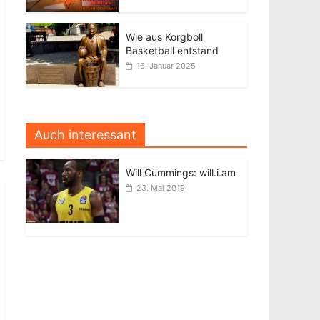
Wie aus Korgboll
Basketball entstand
16. Januar 2025
Auch interessant
Will Cummings: will.i.am
23. Mai 2019