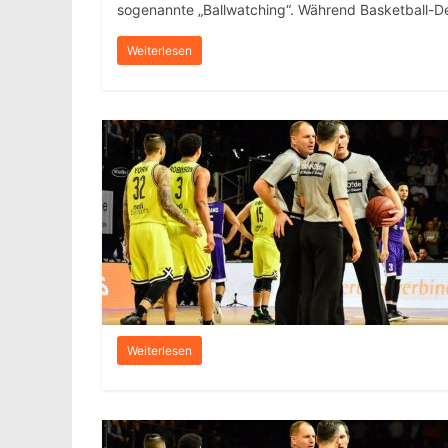
sogenannte „Ballwatching“. Während Basketball-
Weiterlesen
Weiterlesen