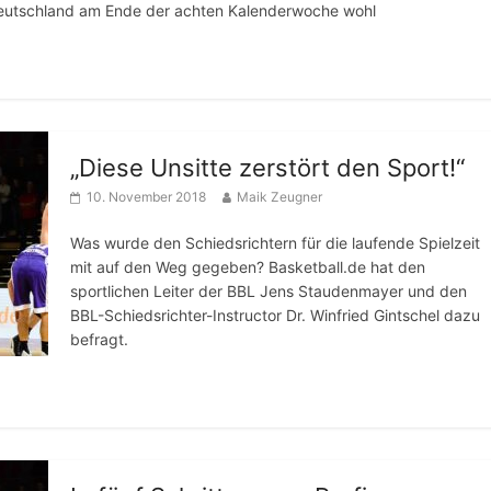
Deutschland am Ende der achten Kalenderwoche wohl
„Diese Unsitte zerstört den Sport!“
10. November 2018
Maik Zeugner
Was wurde den Schiedsrichtern für die laufende Spielzeit
mit auf den Weg gegeben? Basketball.de hat den
sportlichen Leiter der BBL Jens Staudenmayer und den
BBL-Schiedsrichter-Instructor Dr. Winfried Gintschel dazu
befragt.