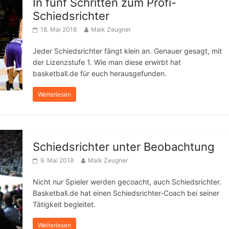
In fünf Schritten zum Profi-
Schiedsrichter
18. Mai 2018
Maik Zeugner
Jeder Schiedsrichter fängt klein an. Genauer gesagt, mit
der Lizenzstufe 1. Wie man diese erwirbt hat
basketball.de für euch herausgefunden.
Weiterlesen
Schiedsrichter unter Beobachtung
9. Mai 2018
Maik Zeugner
Nicht nur Spieler werden gecoacht, auch Schiedsrichter.
Basketball.de hat einen Schiedsrichter-Coach bei seiner
Tätigkeit begleitet.
Weiterlesen