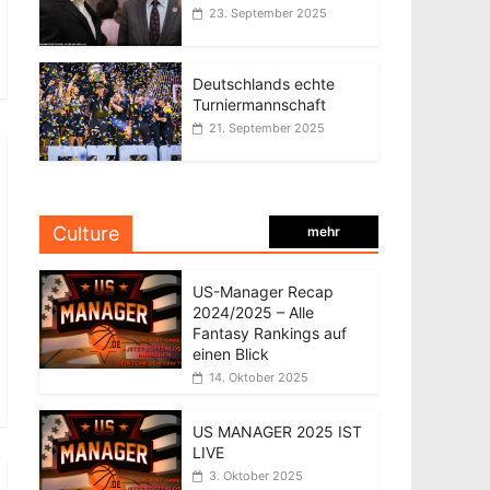
23. September 2025
Deutschlands echte
Turniermannschaft
21. September 2025
Culture
mehr
US-Manager Recap
2024/2025 – Alle
Fantasy Rankings auf
einen Blick
14. Oktober 2025
US MANAGER 2025 IST
LIVE
3. Oktober 2025