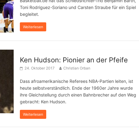
Basketball.de hat das Schiedsrichter-Trio Benjamin Barth,
Toni Rodriguez-Soriano und Carsten Straube für ein Spiel
begleitet.
Weiterlesen
Ken Hudson: Pionier an der Pfeife
24. Oktober 2017
Christian Orban
Dass afroamerikanische Referees NBA-Partien leiten, ist
heute selbstverständlich. Ende der 1960er Jahre wurde
ihre Gleichstellung durch einen Bahnbrecher auf den Weg
gebracht: Ken Hudson.
Weiterlesen