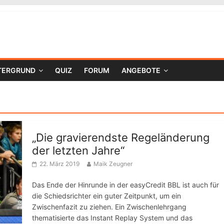
TERGRUND
QUIZ
FORUM
ANGEBOTE
„Die gravierendste Regeländerung
der letzten Jahre“
22. März 2019
Maik Zeugner
Das Ende der Hinrunde in der easyCredit BBL ist auch für
die Schiedsrichter ein guter Zeitpunkt, um ein
Zwischenfazit zu ziehen. Ein Zwischenlehrgang
thematisierte das Instant Replay System und das