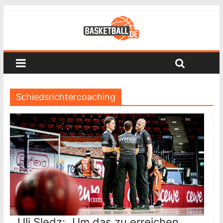
Schiedsrichtercoaching
Uli Sledz: „Um das zu erreichen,