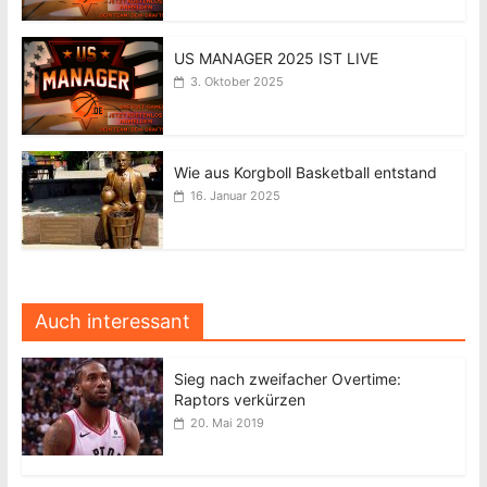
US MANAGER 2025 IST LIVE
3. Oktober 2025
Wie aus Korgboll Basketball entstand
16. Januar 2025
Auch interessant
Sieg nach zweifacher Overtime:
Raptors verkürzen
20. Mai 2019