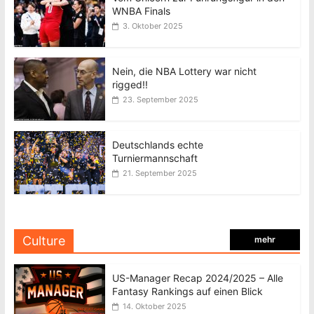
WNBA Finals
3. Oktober 2025
Nein, die NBA Lottery war nicht
rigged!!
23. September 2025
Deutschlands echte
Turniermannschaft
21. September 2025
Culture
mehr
US-Manager Recap 2024/2025 – Alle
Fantasy Rankings auf einen Blick
14. Oktober 2025