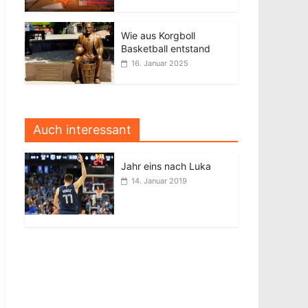
Wie aus Korgboll
Basketball entstand
16. Januar 2025
Auch interessant
Jahr eins nach Luka
14. Januar 2019