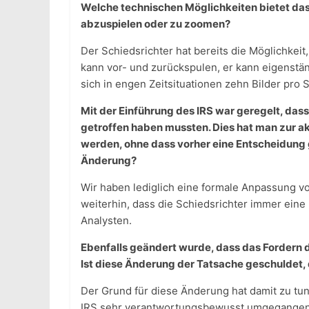
Welche technischen Möglichkeiten bietet das IR
abzuspielen oder zu zoomen?
Der Schiedsrichter hat bereits die Möglichkei
kann vor- und zurückspulen, er kann eigenstä
sich in engen Zeitsituationen zehn Bilder pro
Mit der Einführung des IRS war geregelt, das
getroffen haben mussten. Dies hat man zur ak
werden, ohne dass vorher eine Entscheidung 
Änderung?
Wir haben lediglich eine formale Anpassung v
weiterhin, dass die Schiedsrichter immer eine E
Analysten.
Ebenfalls geändert wurde, dass das Fordern d
Ist diese Änderung der Tatsache geschuldet,
Der Grund für diese Änderung hat damit zu tu
IRS sehr verantwortungsbewusst umgegangen s