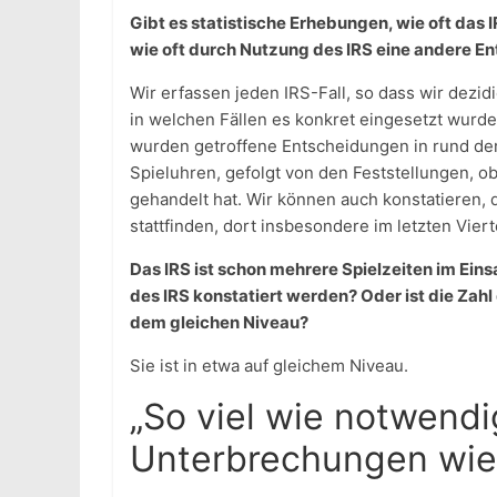
Gibt es statistische Erhebungen, wie oft das 
wie oft durch Nutzung des IRS eine andere E
Wir erfassen jeden IRS-Fall, so dass wir dezid
in welchen Fällen es konkret eingesetzt wurde. 
wurden getroffene Entscheidungen in rund der H
Spieluhren, gefolgt von den Feststellungen, 
gehandelt hat. Wir können auch konstatieren, 
stattfinden, dort insbesondere im letzten Viert
Das IRS ist schon mehrere Spielzeiten im Ein
des IRS konstatiert werden? Oder ist die Za
dem gleichen Niveau?
Sie ist in etwa auf gleichem Niveau.
„So viel wie notwendi
Unterbrechungen wie