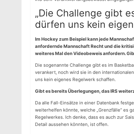
„Die Challenge gibt es
dürfen uns kein eige
Im Hockey zum Beispiel kann jede Mannschaft
anfordernde Mannschaft Recht und die kritisie
weiteres Mal den Videobeweis anfordern. Gib
Die sogenannte Challenge gibt es im Basketbal
verankert, noch wird sie in den international
uns kein eigenes Regelwerk schaffen.
Gibt es bereits Überlegungen, das IRS weiter
Da alle Fall-Einsätze in einer Datenbank festg
weiterhelfen könnte, welche „Grenzfälle“ es 
Regelwerkes. Ich denke, dass es auch zur Sa
Detail aussehen könnten, ist offen.