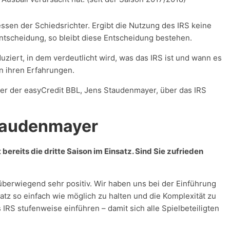
essen der Schiedsrichter. Ergibt die Nutzung des IRS keine
ntscheidung, so bleibt diese Entscheidung bestehen.
uziert, in dem verdeutlicht wird, was das IRS ist und wann es
n ihren Erfahrungen.
iter der easyCredit BBL, Jens Staudenmayer, über das IRS
Staudenmayer
bereits die dritte Saison im Einsatz. Sind Sie zufrieden
überwiegend sehr positiv. Wir haben uns bei der Einführung
tz so einfach wie möglich zu halten und die Komplexität zu
 IRS stufenweise einführen – damit sich alle Spielbeteiligten