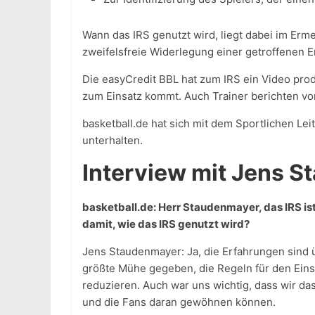
Wann das IRS genutzt wird, liegt dabei im Erm
zweifelsfreie Widerlegung einer getroffenen E
Die easyCredit BBL hat zum IRS ein Video prod
zum Einsatz kommt. Auch Trainer berichten vo
basketball.de hat sich mit dem Sportlichen Le
unterhalten.
Interview mit Jens 
basketball.de: Herr Staudenmayer, das IRS ist 
damit, wie das IRS genutzt wird?
Jens Staudenmayer: Ja, die Erfahrungen sind 
größte Mühe gegeben, die Regeln für den Einsa
reduzieren. Auch war uns wichtig, dass wir das
und die Fans daran gewöhnen können.