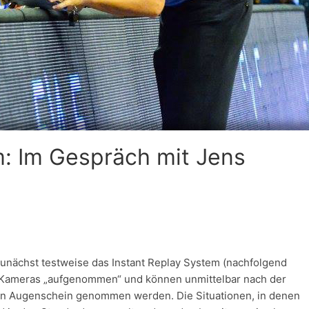
m: Im Gespräch mit Jens
zunächst testweise das Instant Replay System (nachfolgend
it Kameras „aufgenommen“ und können unmittelbar nach der
in Augenschein genommen werden. Die Situationen, in denen