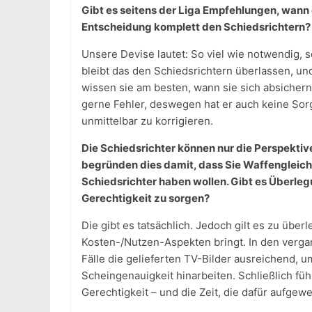
Gibt es seitens der Liga Empfehlungen, wann 
Entscheidung komplett den Schiedsrichtern?
Unsere Devise lautet: So viel wie notwendig,
bleibt das den Schiedsrichtern überlassen, un
wissen sie am besten, wann sie sich absicher
gerne Fehler, deswegen hat er auch keine Sorg
unmittelbar zu korrigieren.
Die Schiedsrichter können nur die Perspekti
begründen dies damit, dass Sie Waffengleic
Schiedsrichter haben wollen. Gibt es Überleg
Gerechtigkeit zu sorgen?
Die gibt es tatsächlich. Jedoch gilt es zu üb
Kosten-/Nutzen-Aspekten bringt. In den vergan
Fälle die gelieferten TV-Bilder ausreichend, u
Scheingenauigkeit hinarbeiten. Schließlich fü
Gerechtigkeit – und die Zeit, die dafür aufge