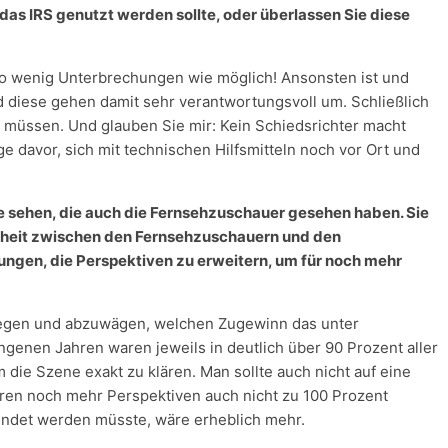
das IRS genutzt werden sollte, oder überlassen Sie diese
 so wenig Unterbrechungen wie möglich! Ansonsten ist und
d diese gehen damit sehr verantwortungsvoll um. Schließlich
n müssen. Und glauben Sie mir: Kein Schiedsrichter macht
e davor, sich mit technischen Hilfsmitteln noch vor Ort und
ve sehen, die auch die Fernsehzuschauer gesehen haben. Sie
hheit zwischen den Fernsehzuschauern und den
ungen, die Perspektiven zu erweitern, um für noch mehr
erlegen und abzuwägen, welchen Zugewinn das unter
genen Jahren waren jeweils in deutlich über 90 Prozent aller
m die Szene exakt zu klären. Man sollte auch nicht auf eine
hren noch mehr Perspektiven auch nicht zu 100 Prozent
wendet werden müsste, wäre erheblich mehr.