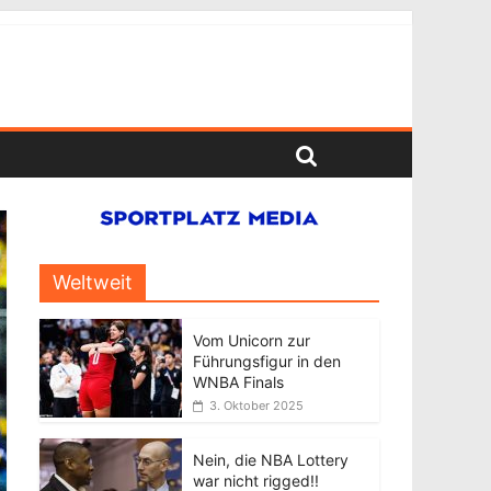
Weltweit
Vom Unicorn zur
Führungsfigur in den
WNBA Finals
3. Oktober 2025
Nein, die NBA Lottery
war nicht rigged!!