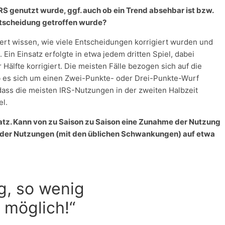
IRS genutzt wurde, ggf. auch ob ein Trend absehbar ist bzw.
ntscheidung getroffen wurde?
iert wissen, wie viele Entscheidungen korrigiert wurden und
Ein Einsatz erfolgte in etwa jedem dritten Spiel, dabei
älfte korrigiert. Die meisten Fälle bezogen sich auf die
ob es sich um einen Zwei-Punkte- oder Drei-Punkte-Wurf
dass die meisten IRS-Nutzungen in der zweiten Halbzeit
el.
satz. Kann von zu Saison zu Saison eine Zunahme der Nutzung
hl der Nutzungen (mit den üblichen Schwankungen) auf etwa
g, so wenig
 möglich!“