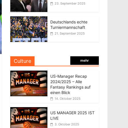
23. September 2025
Deutschlands echte
Turniermannschaft
21. September 2025
Culture
mehr
US-Manager Recap
2024/2025 – Alle
Fantasy Rankings auf
einen Blick
14. Oktober 2025
US MANAGER 2025 IST
LIVE
3. Oktober 2025