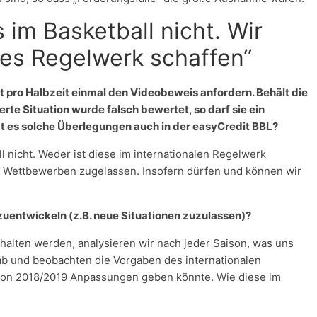
 im Basketball nicht. Wir
nes Regelwerk schaffen“
 pro Halbzeit einmal den Videobeweis anfordern. Behält die
rte Situation wurde falsch bewertet, so darf sie ein
t es solche Überlegungen auch in der easyCredit BBL?
l nicht. Weder ist diese im internationalen Regelwerk
en Wettbewerben zugelassen. Insofern dürfen und können wir
zuentwickeln (z.B. neue Situationen zuzulassen)?
ehalten werden, analysieren wir nach jeder Saison, was uns
gab und beobachten die Vorgaben des internationalen
ison 2018/2019 Anpassungen geben könnte. Wie diese im