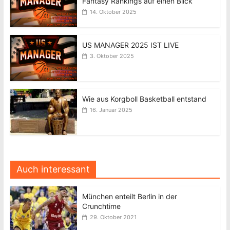
Fantasy Rankings auf einen Blick
14. Oktober 2025
US MANAGER 2025 IST LIVE
3. Oktober 2025
Wie aus Korgboll Basketball entstand
16. Januar 2025
Auch interessant
München enteilt Berlin in der
Crunchtime
29. Oktober 2021