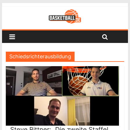
Schiedsrichterausbildung
Steve Bittner: „Die zweite Staffel