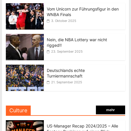
Vom Unicorn zur Führungsfigur in den
WNBA Finals
3. Oktober 2025
Nein, die NBA Lottery war nicht
rigged!!
23. September 2025
Deutschlands echte
Turniermannschaft
21. September 2025
Culture
mehr
US-Manager Recap 2024/2025 – Alle