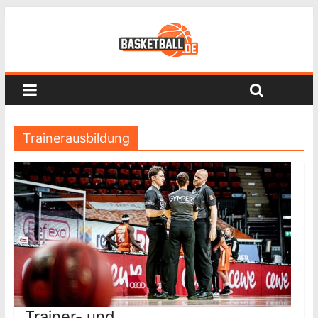
Trainerausbildung
Trainer- und