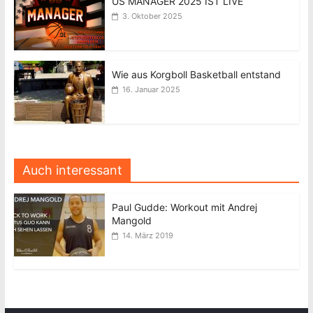
US MANAGER 2025 IST LIVE
3. Oktober 2025
Wie aus Korgboll Basketball entstand
16. Januar 2025
Auch interessant
Paul Gudde: Workout mit Andrej
Mangold
14. März 2019