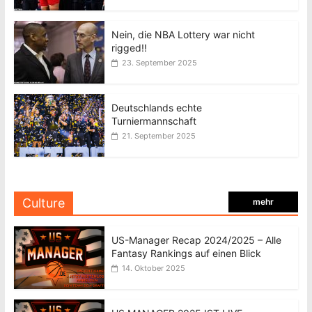
Nein, die NBA Lottery war nicht
rigged!!
23. September 2025
Deutschlands echte
Turniermannschaft
21. September 2025
Culture
mehr
US-Manager Recap 2024/2025 – Alle
Fantasy Rankings auf einen Blick
14. Oktober 2025