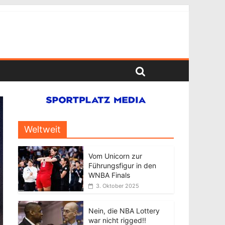
Weltweit
Vom Unicorn zur
Führungsfigur in den
WNBA Finals
3. Oktober 2025
Nein, die NBA Lottery
war nicht rigged!!