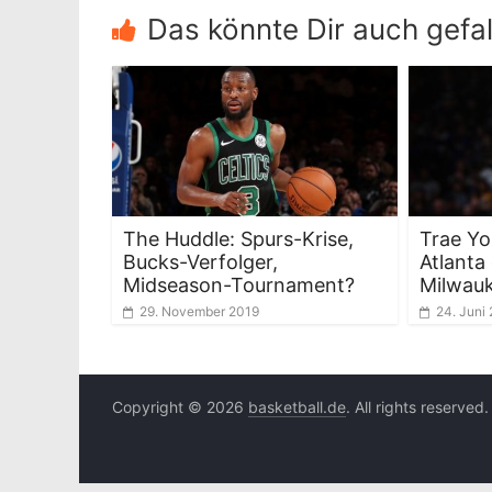
Das könnte Dir auch gefal
The Huddle: Spurs-Krise,
Trae Yo
Bucks-Verfolger,
Atlanta
Midseason-Tournament?
Milwau
29. November 2019
24. Juni
Copyright © 2026
basketball.de
. All rights reserved.