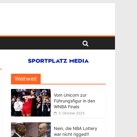
Weltweit
Vom Unicorn zur
Führungsfigur in den
WNBA Finals
3. Oktober 2025
Nein, die NBA Lottery
war nicht rigged!!