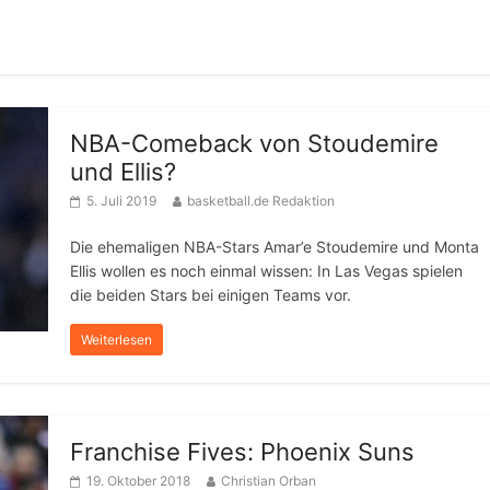
NBA-Comeback von Stoudemire
und Ellis?
5. Juli 2019
basketball.de Redaktion
Die ehemaligen NBA-Stars Amar’e Stoudemire und Monta
Ellis wollen es noch einmal wissen: In Las Vegas spielen
die beiden Stars bei einigen Teams vor.
Weiterlesen
Franchise Fives: Phoenix Suns
19. Oktober 2018
Christian Orban