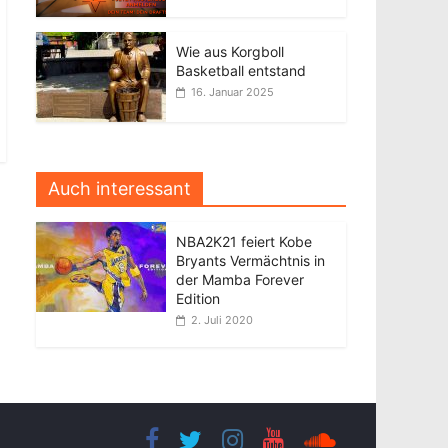
Wie aus Korgboll
Basketball entstand
16. Januar 2025
Auch interessant
NBA2K21 feiert Kobe
Bryants Vermächtnis in
der Mamba Forever
Edition
2. Juli 2020