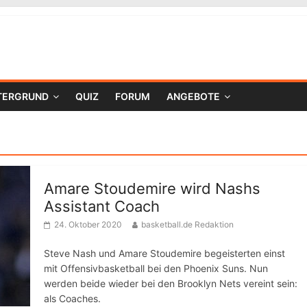
TERGRUND
QUIZ
FORUM
ANGEBOTE
Amare Stoudemire wird Nashs
Assistant Coach
24. Oktober 2020
basketball.de Redaktion
Steve Nash und Amare Stoudemire begeisterten einst
mit Offensivbasketball bei den Phoenix Suns. Nun
werden beide wieder bei den Brooklyn Nets vereint sein:
als Coaches.