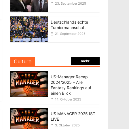
23. September 2025
Deutschlands echte
Turniermannschaft
21. September 2025
Culture
mehr
US-Manager Recap
2024/2025 – Alle
Fantasy Rankings auf
einen Blick
14. Oktober 2025
US MANAGER 2025 IST
LIVE
3. Oktober 2025