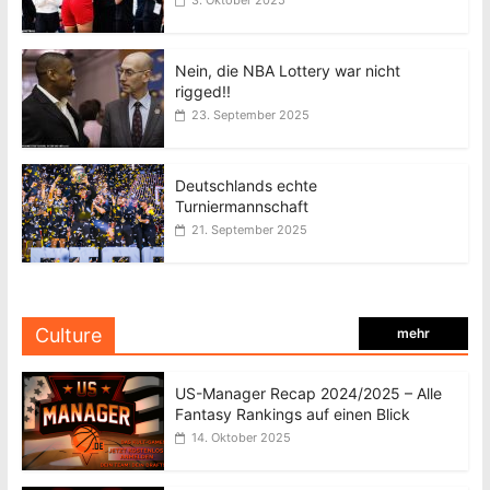
3. Oktober 2025
Nein, die NBA Lottery war nicht
rigged!!
23. September 2025
Deutschlands echte
Turniermannschaft
21. September 2025
Culture
mehr
US-Manager Recap 2024/2025 – Alle
Fantasy Rankings auf einen Blick
14. Oktober 2025