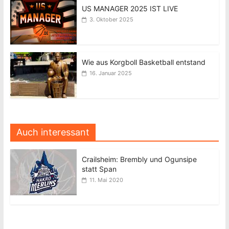
US MANAGER 2025 IST LIVE
3. Oktober 2025
Wie aus Korgboll Basketball entstand
16. Januar 2025
Auch interessant
Crailsheim: Brembly und Ogunsipe
statt Span
11. Mai 2020