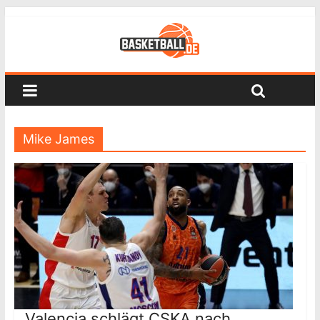
Mike James
Valencia schlägt CSKA nach