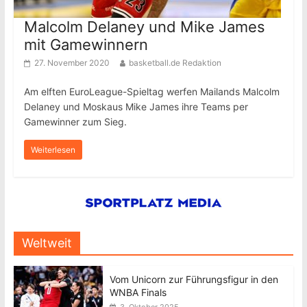
Malcolm Delaney und Mike James
mit Gamewinnern
27. November 2020
basketball.de Redaktion
Am elften EuroLeague-Spieltag werfen Mailands Malcolm
Delaney und Moskaus Mike James ihre Teams per
Gamewinner zum Sieg.
Weiterlesen
Weltweit
Vom Unicorn zur Führungsfigur in den
WNBA Finals