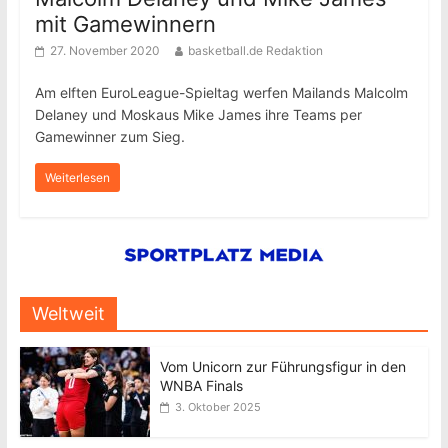
mit Gamewinnern
27. November 2020
basketball.de Redaktion
Am elften EuroLeague-Spieltag werfen Mailands Malcolm
Delaney und Moskaus Mike James ihre Teams per
Gamewinner zum Sieg.
Weiterlesen
Weltweit
Vom Unicorn zur Führungsfigur in den
WNBA Finals
3. Oktober 2025