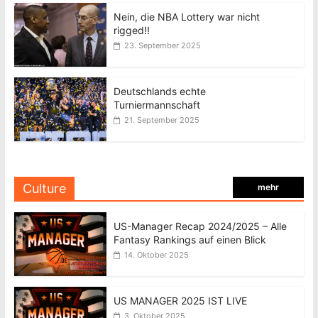
Nein, die NBA Lottery war nicht
rigged!!
23. September 2025
Deutschlands echte
Turniermannschaft
21. September 2025
Culture
mehr
US-Manager Recap 2024/2025 – Alle
Fantasy Rankings auf einen Blick
14. Oktober 2025
US MANAGER 2025 IST LIVE
3. Oktober 2025