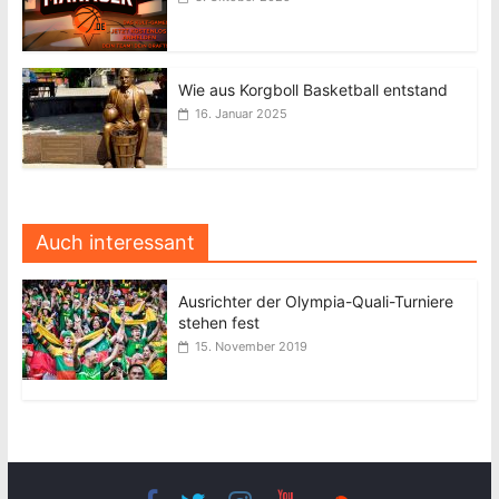
Wie aus Korgboll Basketball entstand
16. Januar 2025
Auch interessant
Ausrichter der Olympia-Quali-Turniere
stehen fest
15. November 2019