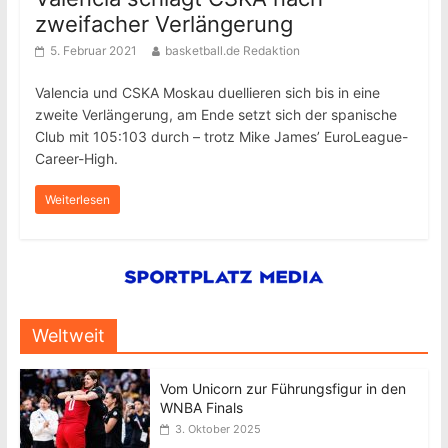
zweifacher Verlängerung
5. Februar 2021
basketball.de Redaktion
Valencia und CSKA Moskau duellieren sich bis in eine
zweite Verlängerung, am Ende setzt sich der spanische
Club mit 105:103 durch – trotz Mike James’ EuroLeague-
Career-High.
Weiterlesen
Weltweit
Vom Unicorn zur Führungsfigur in den
WNBA Finals
3. Oktober 2025