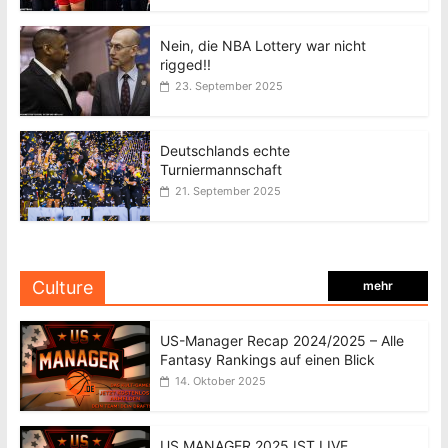
Nein, die NBA Lottery war nicht
rigged!!
23. September 2025
Deutschlands echte
Turniermannschaft
21. September 2025
Culture
mehr
US-Manager Recap 2024/2025 – Alle
Fantasy Rankings auf einen Blick
14. Oktober 2025
US MANAGER 2025 IST LIVE