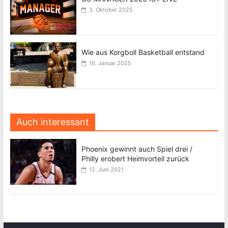
3. Oktober 2025
Wie aus Korgboll Basketball entstand
16. Januar 2025
Auch interessant
Phoenix gewinnt auch Spiel drei /
Philly erobert Heimvorteil zurück
12. Juni 2021