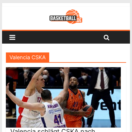
Valencia CSKA
Valencia schlägt CSKA nach