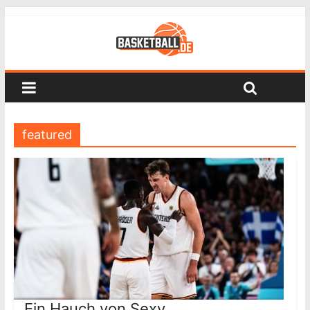
featured
Ein Hauch von Sexy