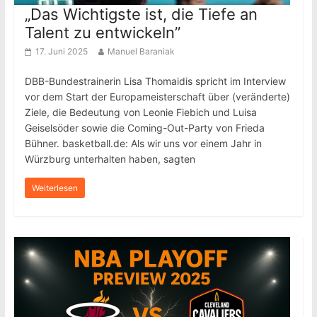
„Das Wichtigste ist, die Tiefe an
Talent zu entwickeln”
17. Juni 2025
Manuel Baraniak
DBB-Bundestrainerin Lisa Thomaidis spricht im Interview
vor dem Start der Europameisterschaft über (veränderte)
Ziele, die Bedeutung von Leonie Fiebich und Luisa
Geiselsöder sowie die Coming-Out-Party von Frieda
Bühner. basketball.de: Als wir uns vor einem Jahr in
Würzburg unterhalten haben, sagten
Weiterlesen