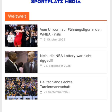
Weltweit
Vom Unicorn zur Führungsfigur in den
WNBA Finals
3. Oktober 2025
Nein, die NBA Lottery war nicht
rigged!!
23. September 2025
Deutschlands echte
Turniermannschaft
21. September 2025