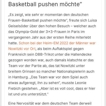
Basketball pushen möchte“
„Es zeigt, wie sehr er momentan den deutschen
Frauen-Basketball pushen möchte“, freute sich Luisa
Geiselsöder über den hohen Besuch – welcher auch
das Olympia-Gold der 3×3-Frauen in Paris im
vergangenen Jahr aus der ersten Reihe miterlebt
hatte.
Schon bei der Heim-EM 2022 der Männer war
Nowitzki vor Ort
, als beim Auftaktspiel gegen
Frankreich sein DBB-Trikot unter die Hallendecke
gezogen worden war, auch damals klatschte er das
Team vor der Partie ab, das tat Nowitzki unter
breitem Grinsen so mancher Nationalspielerin auch
in Hamburg. „Das Team war vor dem Spiel auch
etwas aufgeregt, ihn zu sehen“, musste Leonie
Fiebich gestehen. „Aber ist es voll cool, dass er hier
ist und uns unterstützt.“
Eine Nervosität war dem deutschen Team derweil