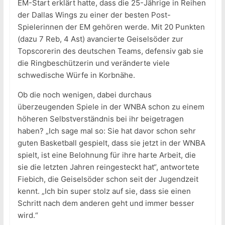
EM-Start erklärt hatte, dass die 25-Jährige in Reihen
der Dallas Wings zu einer der besten Post-
Spielerinnen der EM gehören werde. Mit 20 Punkten
(dazu 7 Reb, 4 Ast) avancierte Geiselsöder zur
Topscorerin des deutschen Teams, defensiv gab sie
die Ringbeschützerin und veränderte viele
schwedische Würfe in Korbnähe.
Ob die noch wenigen, dabei durchaus
überzeugenden Spiele in der WNBA schon zu einem
höheren Selbstverständnis bei ihr beigetragen
haben? „Ich sage mal so: Sie hat davor schon sehr
guten Basketball gespielt, dass sie jetzt in der WNBA
spielt, ist eine Belohnung für ihre harte Arbeit, die
sie die letzten Jahren reingesteckt hat“, antwortete
Fiebich, die Geiselsöder schon seit der Jugendzeit
kennt. „Ich bin super stolz auf sie, dass sie einen
Schritt nach dem anderen geht und immer besser
wird.“