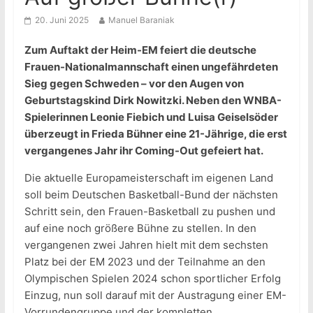
20. Juni 2025
Manuel Baraniak
Zum Auftakt der Heim-EM feiert die deutsche
Frauen-Nationalmannschaft einen ungefährdeten
Sieg gegen Schweden – vor den Augen von
Geburtstagskind Dirk Nowitzki. Neben den WNBA-
Spielerinnen Leonie Fiebich und Luisa Geiselsöder
überzeugt in Frieda Bühner eine 21-Jährige, die erst
vergangenes Jahr ihr Coming-Out gefeiert hat.
Die aktuelle Europameisterschaft im eigenen Land
soll beim Deutschen Basketball-Bund der nächsten
Schritt sein, den Frauen-Basketball zu pushen und
auf eine noch größere Bühne zu stellen. In den
vergangenen zwei Jahren hielt mit dem sechsten
Platz bei der EM 2023 und der Teilnahme an den
Olympischen Spielen 2024 schon sportlicher Erfolg
Einzug, nun soll darauf mit der Austragung einer EM-
Vorrundengruppe und der kompletten