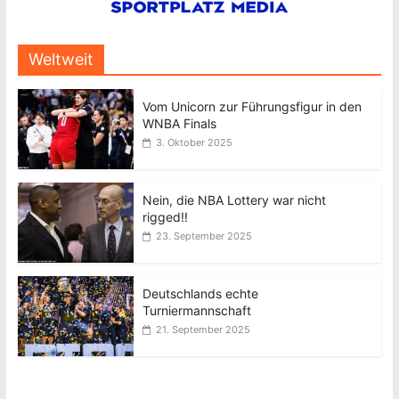
Weltweit
Vom Unicorn zur Führungsfigur in den
WNBA Finals
3. Oktober 2025
Nein, die NBA Lottery war nicht
rigged!!
23. September 2025
Deutschlands echte
Turniermannschaft
21. September 2025