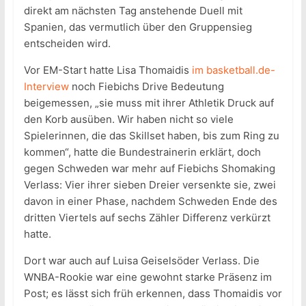
direkt am nächsten Tag anstehende Duell mit
Spanien, das vermutlich über den Gruppensieg
entscheiden wird.
Vor EM-Start hatte Lisa Thomaidis
im basketball.de-
Interview
noch Fiebichs Drive Bedeutung
beigemessen, „sie muss mit ihrer Athletik Druck auf
den Korb ausüben. Wir haben nicht so viele
Spielerinnen, die das Skillset haben, bis zum Ring zu
kommen“, hatte die Bundestrainerin erklärt, doch
gegen Schweden war mehr auf Fiebichs Shomaking
Verlass: Vier ihrer sieben Dreier versenkte sie, zwei
davon in einer Phase, nachdem Schweden Ende des
dritten Viertels auf sechs Zähler Differenz verkürzt
hatte.
Dort war auch auf Luisa Geiselsöder Verlass. Die
WNBA-Rookie war eine gewohnt starke Präsenz im
Post; es lässt sich früh erkennen, dass Thomaidis vor