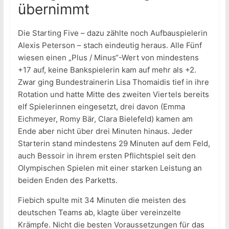
übernimmt
Die Starting Five – dazu zählte noch Aufbauspielerin
Alexis Peterson – stach eindeutig heraus. Alle Fünf
wiesen einen „Plus / Minus“-Wert von mindestens
+17 auf, keine Bankspielerin kam auf mehr als +2.
Zwar ging Bundestrainerin Lisa Thomaidis tief in ihre
Rotation und hatte Mitte des zweiten Viertels bereits
elf Spielerinnen eingesetzt, drei davon (Emma
Eichmeyer, Romy Bär, Clara Bielefeld) kamen am
Ende aber nicht über drei Minuten hinaus. Jeder
Starterin stand mindestens 29 Minuten auf dem Feld,
auch Bessoir in ihrem ersten Pflichtspiel seit den
Olympischen Spielen mit einer starken Leistung an
beiden Enden des Parketts.
Fiebich spulte mit 34 Minuten die meisten des
deutschen Teams ab, klagte über vereinzelte
Krämpfe. Nicht die besten Voraussetzungen für das