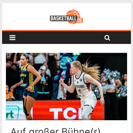
Auf großer Bühne(r)