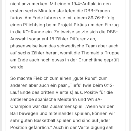
nicht anzumerken: Mit einem 19:4-Auftakt in den
ersten sechs Minuten starteten die DBB-Frauen
furios. Am Ende fuhren sie mit einem 89:76-Erfolg
einen Pflichtsieg beim Projekt Piräus um den Einzug
in die KO-Runde ein. Zeitweise setzte sich die DBB-
Auswahl sogar auf 18 Zähler Differenz ab,
phasenweise kam das schwedische Team aber auch
auf sechs Zähler heran, womit die Thomaidis-Truppe
am Ende auch noch etwas in der Crunchtime geprüft
wurde.
So machte Fiebich zum einen „gute Runs“, zum
anderen aber auch ein paar „Tiefs“ (wie beim 0:12-
Lauf Ende des dritten Viertels) aus. Positiv für die
amtierende spanische Meisterin und WNBA-
Champion war das Zusammenspiel: „Wenn wir den
Ball bewegen und miteinander spielen, können wir
sehr guten Basketball spielen und sind auf jeder
Position gefährlich.“ Auch in der Verteidigung sah