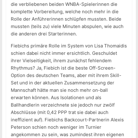
die verbliebenen beiden WNBA-Spielerinnen die
komplette Vorbereitung, welche noch mehr in die
Rolle der Anführerinnen schlüpfen mussten. Beide
mussten (teils zu) viele Minuten abspulen, wie auch
die anderen drei Starterinnen.
Fiebichs primäre Rolle im System von Lisa Thomaidis
schien dabei nicht immer ersichtlich. Geschuldet
ihrer Vielseitigkeit, ihrem zunächst fehlendem
Rhythmus? Ja, Fiebich ist die beste Off-Screen-
Option des deutschen Teams, aber mit ihrem Skill-
Set und in der aktuellen Zusammensetzung der
Mannschaft hätte man sie noch mehr on-ball
erwarten können. Aus Isolationen und als
Ballhandlerin verzeichnete sie jedoch nur zwölf
Abschlüsse (mit 0,42 PPP trat sie dabei auch
ineffizient auf). Fiebichs Backcourt-Partnerin Alexis
Peterson schien noch weniger im Turnier
angekommen zu sein, was zumindest ihren eigenen