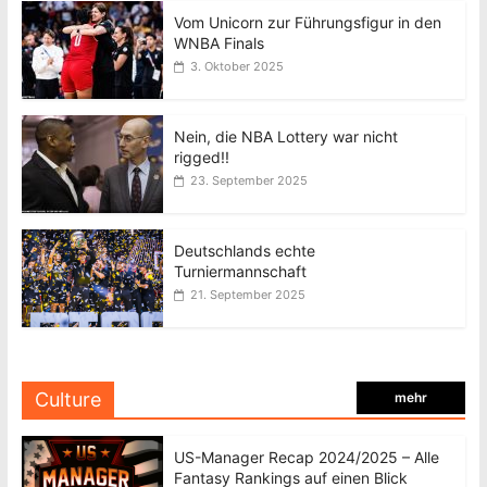
Vom Unicorn zur Führungsfigur in den
WNBA Finals
3. Oktober 2025
Nein, die NBA Lottery war nicht
rigged!!
23. September 2025
Deutschlands echte
Turniermannschaft
21. September 2025
Culture
mehr
US-Manager Recap 2024/2025 – Alle
Fantasy Rankings auf einen Blick