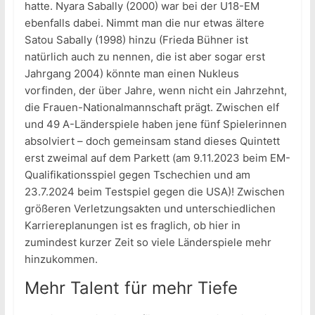
hatte. Nyara Sabally (2000) war bei der U18-EM
ebenfalls dabei. Nimmt man die nur etwas ältere
Satou Sabally (1998) hinzu (Frieda Bühner ist
natürlich auch zu nennen, die ist aber sogar erst
Jahrgang 2004) könnte man einen Nukleus
vorfinden, der über Jahre, wenn nicht ein Jahrzehnt,
die Frauen-Nationalmannschaft prägt. Zwischen elf
und 49 A-Länderspiele haben jene fünf Spielerinnen
absolviert – doch gemeinsam stand dieses Quintett
erst zweimal auf dem Parkett (am 9.11.2023 beim EM-
Qualifikationsspiel gegen Tschechien und am
23.7.2024 beim Testspiel gegen die USA)! Zwischen
größeren Verletzungsakten und unterschiedlichen
Karriereplanungen ist es fraglich, ob hier in
zumindest kurzer Zeit so viele Länderspiele mehr
hinzukommen.
Mehr Talent für mehr Tiefe