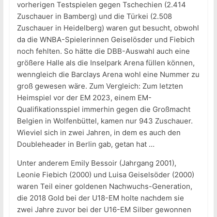
vorherigen Testspielen gegen Tschechien (2.414
Zuschauer in Bamberg) und die Türkei (2.508
Zuschauer in Heidelberg) waren gut besucht, obwohl
da die WNBA-Spielerinnen Geiselösder und Fiebich
noch fehlten. So hätte die DBB-Auswahl auch eine
größere Halle als die Inselpark Arena füllen können,
wenngleich die Barclays Arena wohl eine Nummer zu
groß gewesen wäre. Zum Vergleich: Zum letzten
Heimspiel vor der EM 2023, einem EM-
Qualifikationsspiel immerhin gegen die Großmacht
Belgien in Wolfenbüttel, kamen nur 943 Zuschauer.
Wieviel sich in zwei Jahren, in dem es auch den
Doubleheader in Berlin gab, getan hat …
Unter anderem Emily Bessoir (Jahrgang 2001),
Leonie Fiebich (2000) und Luisa Geiselsöder (2000)
waren Teil einer goldenen Nachwuchs-Generation,
die 2018 Gold bei der U18-EM holte nachdem sie
zwei Jahre zuvor bei der U16-EM Silber gewonnen