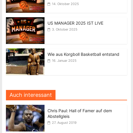
14. Oktober 2025
US MANAGER 2025 IST LIVE
3. Oktober 2025
Wie aus Korgboll Basketball entstand
16. Januar 2025
Auch interessant
Chris Paul: Hall of Famer auf dem
Abstellgleis
27. August 2019