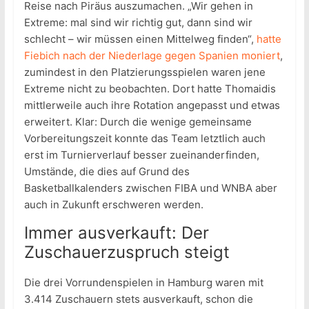
Reise nach Piräus auszumachen. „Wir gehen in
Extreme: mal sind wir richtig gut, dann sind wir
schlecht – wir müssen einen Mittelweg finden“,
hatte
Fiebich nach der Niederlage gegen Spanien moniert
,
zumindest in den Platzierungsspielen waren jene
Extreme nicht zu beobachten. Dort hatte Thomaidis
mittlerweile auch ihre Rotation angepasst und etwas
erweitert. Klar: Durch die wenige gemeinsame
Vorbereitungszeit konnte das Team letztlich auch
erst im Turnierverlauf besser zueinanderfinden,
Umstände, die dies auf Grund des
Basketballkalenders zwischen FIBA und WNBA aber
auch in Zukunft erschweren werden.
Immer ausverkauft: Der
Zuschauerzuspruch steigt
Die drei Vorrundenspielen in Hamburg waren mit
3.414 Zuschauern stets ausverkauft, schon die